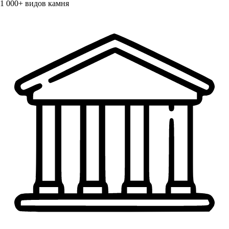
1 000+
видов камня