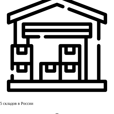
5
складов в России