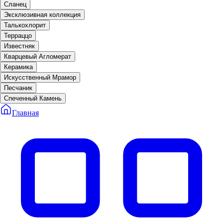
Сланец
Эксклюзивная коллекция
Талькохлорит
Терраццо
Известняк
Кварцевый Агломерат
Керамика
Искусственный Мрамор
Песчаник
Спеченный Камень
Главная