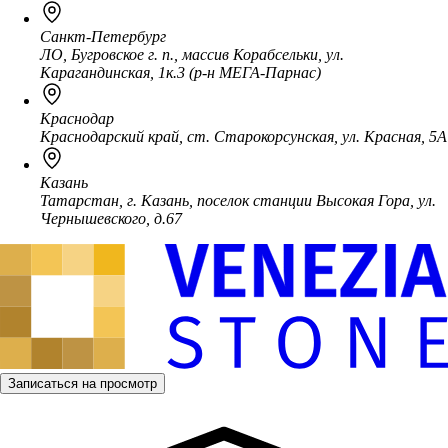
Санкт-Петербург
ЛО, Бугровское г. п., массив Корабсельки, ул.
Карагандинская, 1к.3 (р-н МЕГА-Парнас)
Краснодар
Краснодарский край, ст. Старокорсунская, ул. Красная, 5А
Казань
Татарстан, г. Казань, поселок станции Высокая Гора, ул.
Чернышевского, д.67
Записаться на просмотр