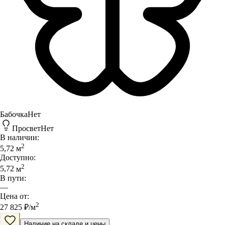
Бабочка
Нет
Просвет
Нет
В наличии:
2
5,72
м
Доступно:
2
5,72
м
В пути:
—
Цена от:
2
27 825
₽/
м
Наличие на складе и цены