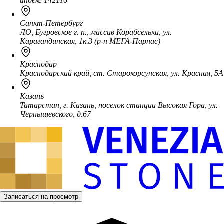
индекс 142116
Санкт-Петербург
ЛО, Бугровское г. п., массив Корабсельки, ул.
Карагандинская, 1к.3 (р-н МЕГА-Парнас)
Краснодар
Краснодарский край, ст. Старокорсунская, ул. Красная, 5А
Казань
Татарстан, г. Казань, поселок станции Высокая Гора, ул.
Чернышевского, д.67
Записаться на просмотр