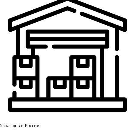
5
складов в России