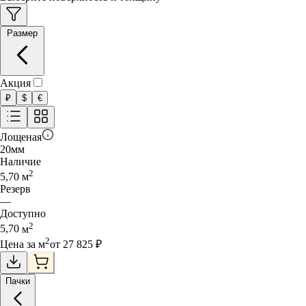
Размер
Акция
₽
$
€
Лощеная
20
мм
Наличие
2
5,70
м
Резерв
—
Доступно
2
5,70
м
2
Цена за
м
от
27 825
₽
Пачки