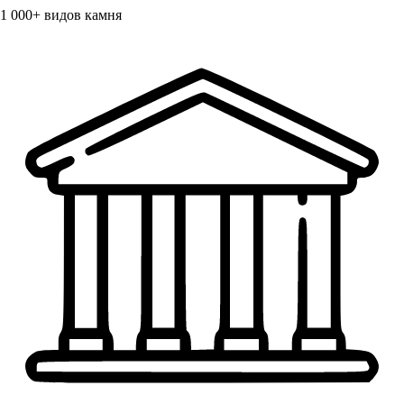
1 000+
видов камня