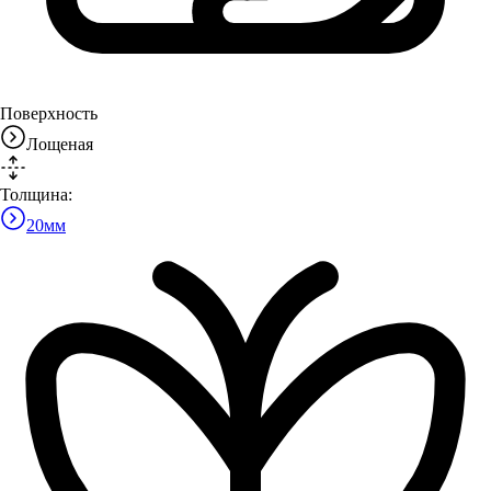
Поверхность
Лощеная
Толщина:
20
мм