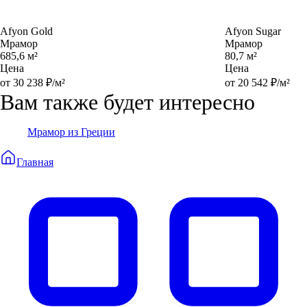
Afyon Gold
Afyon Sugar
Мрамор
Мрамор
685,6 м²
80,7 м²
Цена
Цена
от 30 238 ₽/м²
от 20 542 ₽/м²
Вам также будет интересно
Мрамор из Греции
Главная