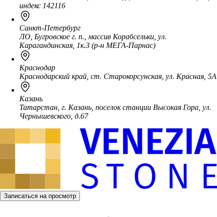
индекс 142116
Санкт-Петербург
ЛО, Бугровское г. п., массив Корабсельки, ул.
Карагандинская, 1к.3 (р-н МЕГА-Парнас)
Краснодар
Краснодарский край, ст. Старокорсунская, ул. Красная, 5А
Казань
Татарстан, г. Казань, поселок станции Высокая Гора, ул.
Чернышевского, д.67
Записаться на просмотр