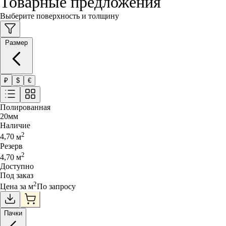
Товарные предложения
Выберите поверхность и толщину
Размер
₽
$
€
Полированная
20
мм
Наличие
2
4,70
м
Резерв
2
4,70
м
Доступно
Под заказ
2
Цена за
м
По запросу
Пачки