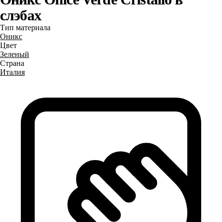
слэбах
Тип материала
Оникс
Цвет
Зеленый
Страна
Италия