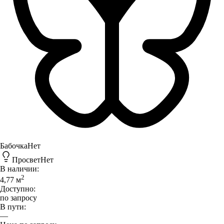
Бабочка
Нет
Просвет
Нет
В наличии:
2
4,77
м
Доступно:
по запросу
В пути:
—