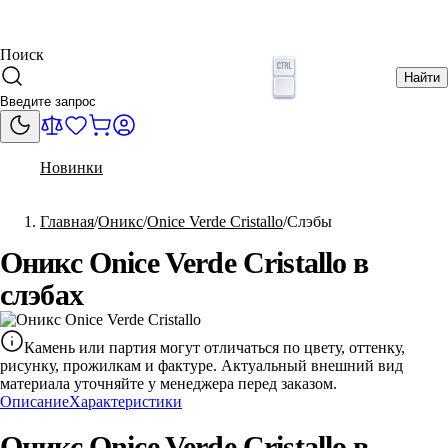
Поиск
Найти
Новинки
Главная
Оникс
Onice Verde Cristallo
Слэбы
Оникс Onice Verde Cristallo в
слэбах
Камень или партия могут отличаться по цвету, оттенку,
рисунку, прожилкам и фактуре. Актуальный внешний вид
материала уточняйте у менеджера перед заказом.
Описание
Характеристики
Оникс Onice Verde Cristallo в