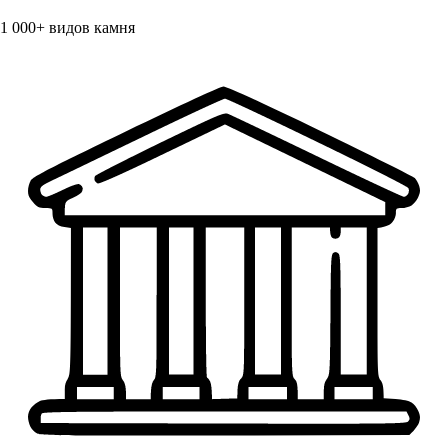
1 000+
видов камня