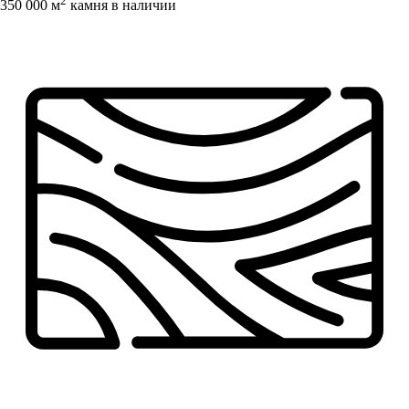
2
350 000 м
камня в наличии