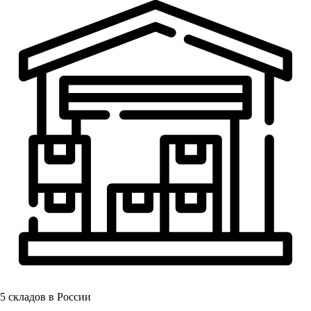
5
складов в России