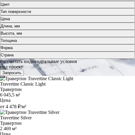
Цвет
Тип поверхности
Цена
Длина, мм
Высота, мм
Толщина
Форма
Страна
Рассчитать индивидуальные условия
под проект
Запросить
Travertine Classic Light
Травертин
6 045,5 м²
Цена
от 4 478 ₽/м²
Travertine Silver
Травертин
2 469 м²
Цена