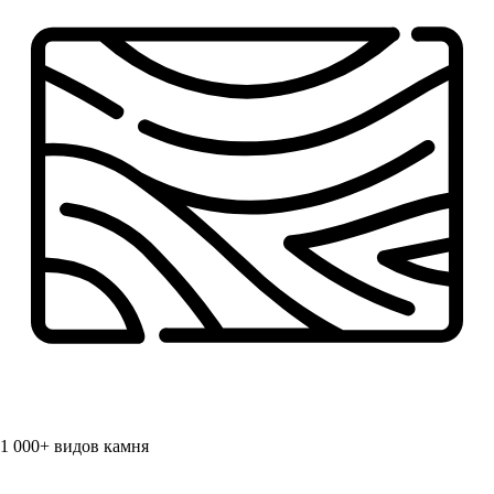
1 000+
видов камня