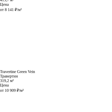
Цена
от 8 141 ₽/м²
Travertine Green Vein
Травертин
319,2 м²
Цена
от 10 909 ₽/м²