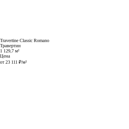
Travertine Classic Romano
Травертин
1 129,7 м²
Цена
от 23 111 ₽/м²