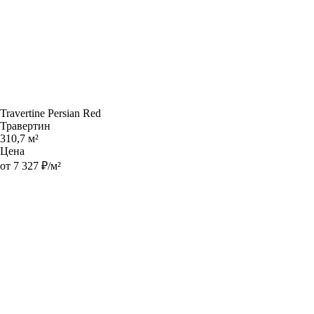
Travertine Persian Red
Травертин
310,7 м²
Цена
от 7 327 ₽/м²