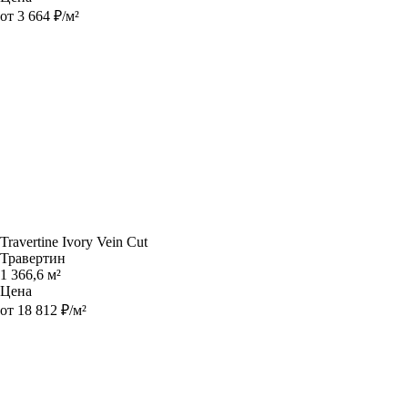
от 3 664 ₽/м²
Travertine Ivory Vein Cut
Травертин
1 366,6 м²
Цена
от 18 812 ₽/м²