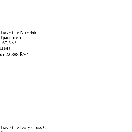
Travertine Nuvolato
Травертин
167,3 м²
Цена
от 22 388 ₽/м²
Travertine Ivory Cross Cut