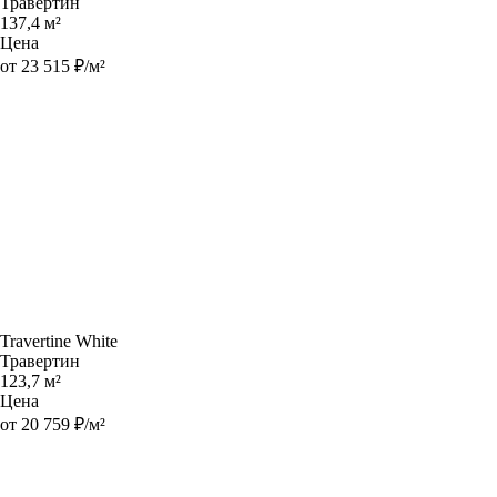
Травертин
137,4 м²
Цена
от 23 515 ₽/м²
Travertine White
Травертин
123,7 м²
Цена
от 20 759 ₽/м²