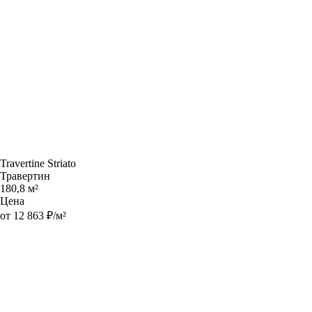
Travertine Striato
Травертин
180,8 м²
Цена
от 12 863 ₽/м²