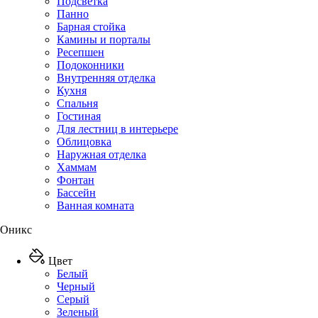
Подсветка
Панно
Барная стойка
Камины и порталы
Ресепшен
Подоконники
Внутренняя отделка
Кухня
Спальня
Гостиная
Для лестниц в интерьере
Облицовка
Наружная отделка
Хаммам
Фонтан
Бассейн
Ванная комната
Оникс
Цвет
Белый
Черный
Серый
Зеленый