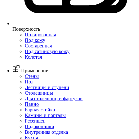
Поверхность
Полированная
Под кожу
Состаренная
Под сатиновую кожу
Колотая
Применение
Стены
Пол
Лестницы и ступени
Столешницы
Для столешниц и фартуков
Панно
Барная стойка
Камины и порталы
Ресепшен
Подоконники
Внутренняя отделка
Кухня