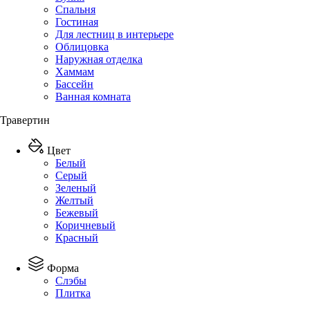
Спальня
Гостиная
Для лестниц в интерьере
Облицовка
Наружная отделка
Хаммам
Бассейн
Ванная комната
Травертин
Цвет
Белый
Серый
Зеленый
Желтый
Бежевый
Коричневый
Красный
Форма
Слэбы
Плитка