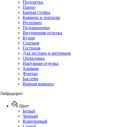
Подсветка
Панно
Барная стойка
Камины и порталы
Ресепшен
Подоконники
Внутренняя отделка
Кухня
Спальня
Гостиная
Для лестниц в интерьере
Облицовка
Наружная отделка
Хаммам
Фонтан
Бассейн
Ванная комната
Лабрадорит
Цвет
Белый
Черный
Коричневый
Синий