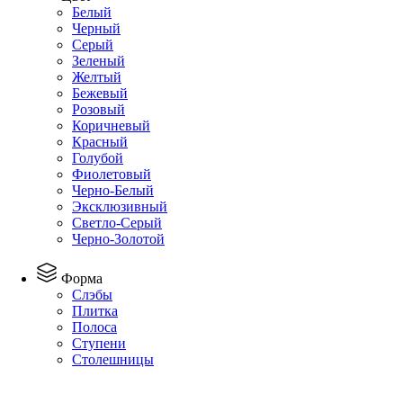
Белый
Черный
Серый
Зеленый
Желтый
Бежевый
Розовый
Коричневый
Красный
Голубой
Фиолетовый
Черно-Белый
Эксклюзивный
Светло-Серый
Черно-Золотой
Форма
Слэбы
Плитка
Полоса
Ступени
Столешницы