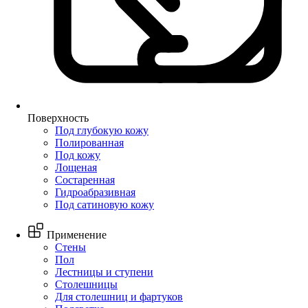
Поверхность
Под глубокую кожу
Полированная
Под кожу
Лощеная
Состаренная
Гидроабразивная
Под сатиновую кожу
Применение
Стены
Пол
Лестницы и ступени
Столешницы
Для столешниц и фартуков