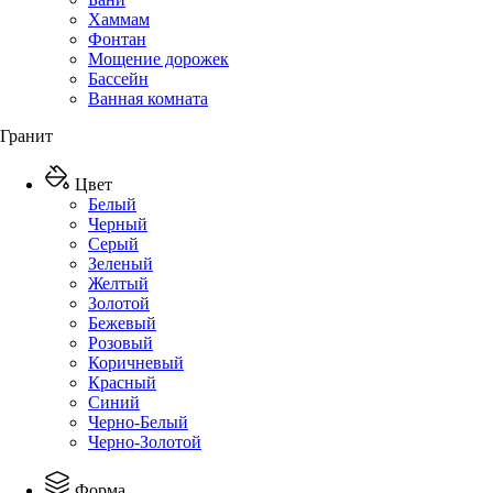
Хаммам
Фонтан
Мощение дорожек
Бассейн
Ванная комната
Гранит
Цвет
Белый
Черный
Серый
Зеленый
Желтый
Золотой
Бежевый
Розовый
Коричневый
Красный
Синий
Черно-Белый
Черно-Золотой
Форма