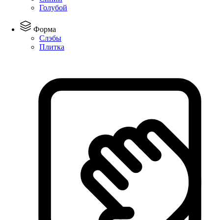
Голубой
Форма
Слэбы
Плитка