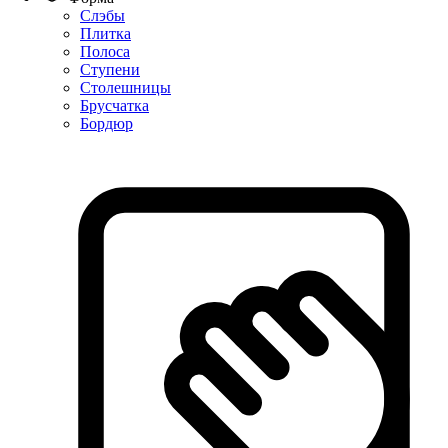
Слэбы
Плитка
Полоса
Ступени
Столешницы
Брусчатка
Бордюр