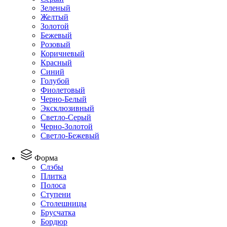
Зеленый
Желтый
Золотой
Бежевый
Розовый
Коричневый
Красный
Синий
Голубой
Фиолетовый
Черно-Белый
Эксклюзивный
Светло-Серый
Черно-Золотой
Светло-Бежевый
Форма
Слэбы
Плитка
Полоса
Ступени
Столешницы
Брусчатка
Бордюр