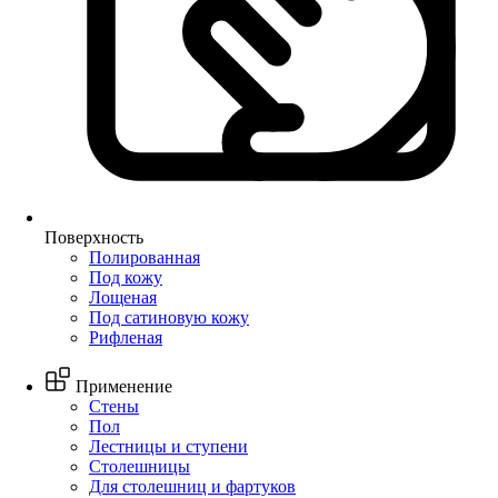
Поверхность
Полированная
Под кожу
Лощеная
Под сатиновую кожу
Рифленая
Применение
Стены
Пол
Лестницы и ступени
Столешницы
Для столешниц и фартуков