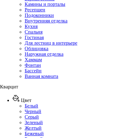
Камины и порталы
Ресепшен
Подоконники
Внутренняя отделка
Кухня
Спальня
Гостиная
Для лестниц в интерьере
Облицовка
Наружная отделка
Хаммам
Фонтан
Бассейн
Ванная комната
Кварцит
Цвет
Белый
Черный
Серый
Зеленый
Желтый
Бежевый