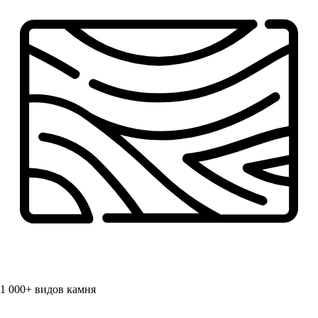
1 000+
видов камня