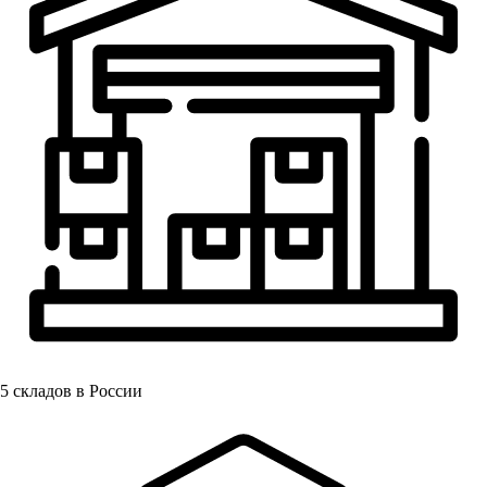
5
складов в России