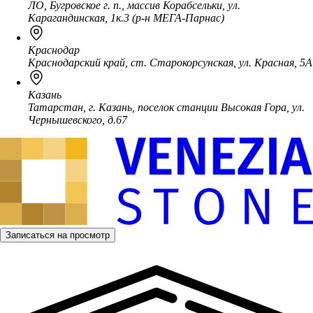
ЛО, Бугровское г. п., массив Корабсельки, ул.
Карагандинская, 1к.3 (р-н МЕГА-Парнас)
Краснодар
Краснодарский край, ст. Старокорсунская, ул. Красная, 5А
Казань
Татарстан, г. Казань, поселок станции Высокая Гора, ул.
Чернышевского, д.67
Записаться на просмотр