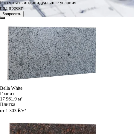
Рассчитать индивидуальные условия
под проект
Запросить
Bella White
Гранит
17 961,9 м²
Плитка
от 1 303 ₽/м²