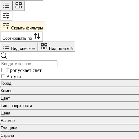
Скрыть фильтры
Сортировать по
Вид списком
Вид плиткой
Пропускает свет
В пути
Город
Камень
Цвет
Тип поверхности
Цена
Размер
Толщина
Страна