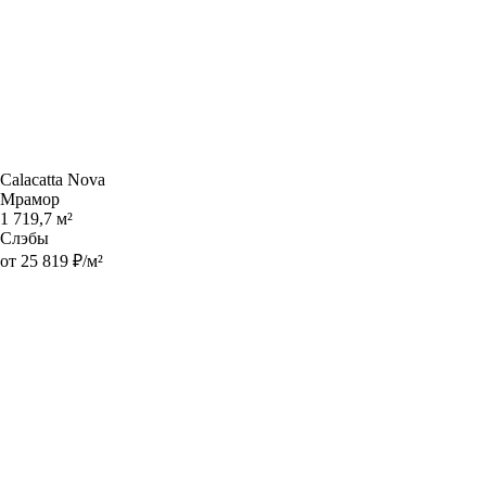
Calacatta Nova
Мрамор
1 719,7 м²
Слэбы
от 25 819 ₽/м²