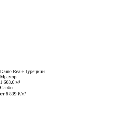
Daino Reale Турецкий
Мрамор
1 608,6 м²
Слэбы
от 6 839 ₽/м²