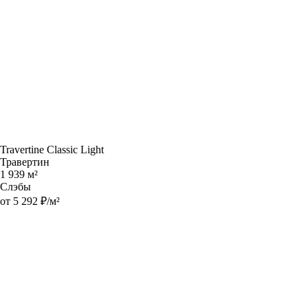
Travertine Classic Light
Травертин
1 939 м²
Слэбы
от 5 292 ₽/м²