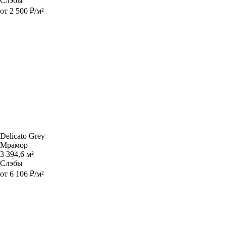
Слэбы
от 2 500 ₽/м²
Delicato Grey
Мрамор
3 394,6 м²
Слэбы
от 6 106 ₽/м²