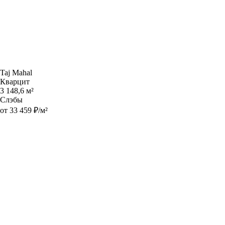
Taj Mahal
Кварцит
3 148,6 м²
Слэбы
от 33 459 ₽/м²