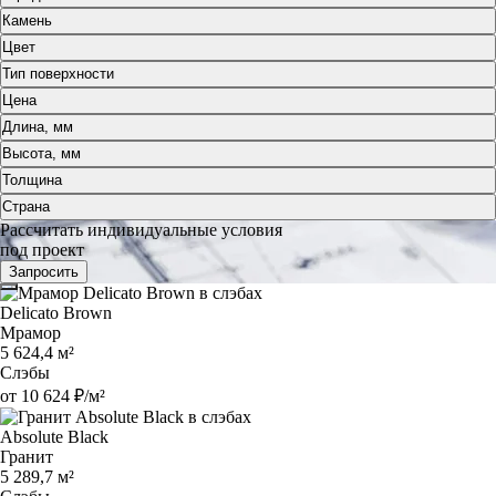
Камень
Цвет
Тип поверхности
Цена
Длина, мм
Высота, мм
Толщина
Страна
Рассчитать индивидуальные условия
под проект
Запросить
Delicato Brown
Мрамор
5 624,4 м²
Слэбы
от 10 624 ₽/м²
Absolute Black
Гранит
5 289,7 м²