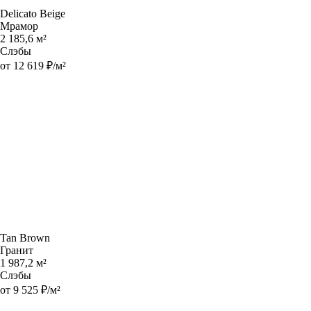
Delicato Beige
Мрамор
2 185,6 м²
Слэбы
от 12 619 ₽/м²
Tan Brown
Гранит
1 987,2 м²
Слэбы
от 9 525 ₽/м²