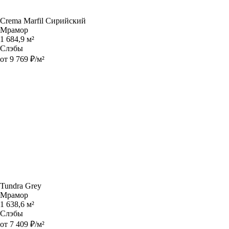
Crema Marfil Сирийский
Мрамор
1 684,9 м²
Слэбы
от 9 769 ₽/м²
Tundra Grey
Мрамор
1 638,6 м²
Слэбы
от 7 409 ₽/м²