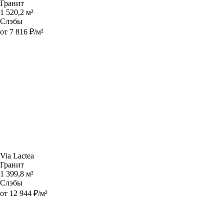
Гранит
1 520,2 м²
Слэбы
от 7 816 ₽/м²
Via Lactea
Гранит
1 399,8 м²
Слэбы
от 12 944 ₽/м²