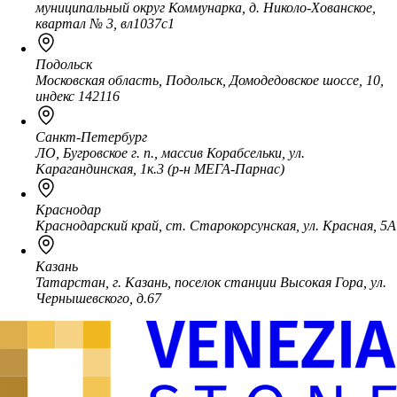
муниципальный округ Коммунарка, д. Николо-Хованское,
квартал № 3, вл1037с1
Подольск
Московская область, Подольск, Домодедовское шоссе, 10,
индекс 142116
Санкт-Петербург
ЛО, Бугровское г. п., массив Корабсельки, ул.
Карагандинская, 1к.3 (р-н МЕГА-Парнас)
Краснодар
Краснодарский край, ст. Старокорсунская, ул. Красная, 5А
Казань
Татарстан, г. Казань, поселок станции Высокая Гора, ул.
Чернышевского, д.67