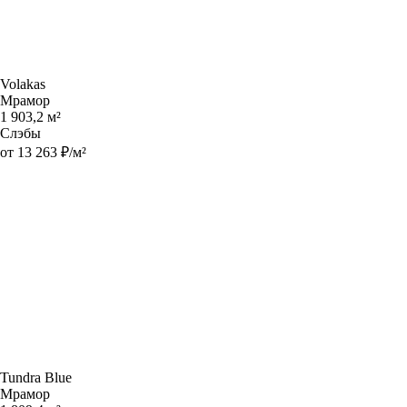
Volakas
Мрамор
1 903,2 м²
Слэбы
от 13 263 ₽/м²
Tundra Blue
Мрамор