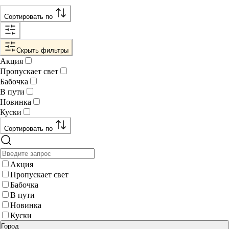
Сортировать по
Скрыть фильтры
Акция
Пропускает свет
Бабочка
В пути
Новинка
Куски
Сортировать по
Акция
Пропускает свет
Бабочка
В пути
Новинка
Куски
Город