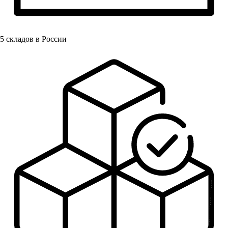
5
складов в России