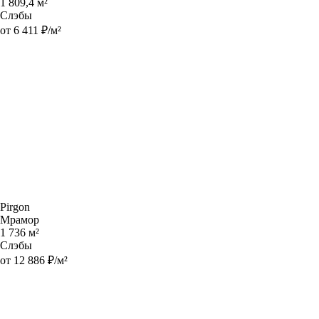
1 809,4 м²
Слэбы
от 6 411 ₽/м²
Pirgon
Мрамор
1 736 м²
Слэбы
от 12 886 ₽/м²