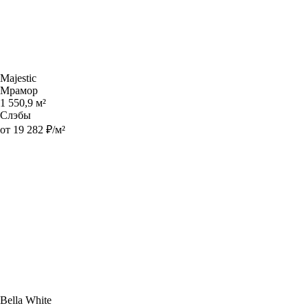
Majestic
Мрамор
1 550,9 м²
Слэбы
от 19 282 ₽/м²
Bella White