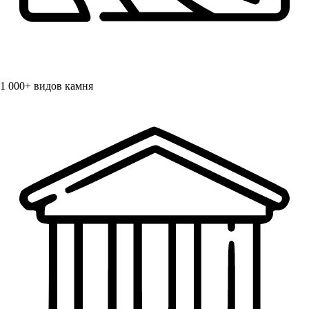
1 000+
видов камня