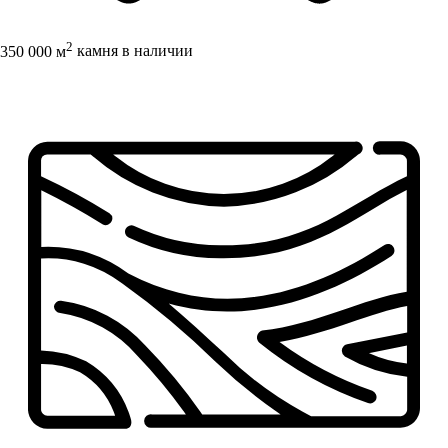
2
350 000 м
камня в наличии