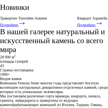
Новинки
Травертин Travertine Autumn
Кварцит Aquarella
Подробнее
Подробнее
В нашей галерее натуральный и
искусственный камень со всего
мира
2
28 000 м
площадь галерей
43
Страны поставщика
1000+
Видов камня
Компания Venezia Stone многие годы представляет богатую
коллекцию натуральных декоративно-отделочных камней, среди
которых есть уникальные экземпляры.
Мы поставляем различные сорта мрамора, кварцита, оникса,
гранита, лабрадорита и травертина от ведущих
камнеобрабатывающих компаний из Италии, Турции, Омана,