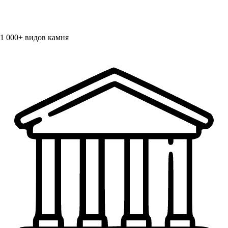
1 000+
видов камня