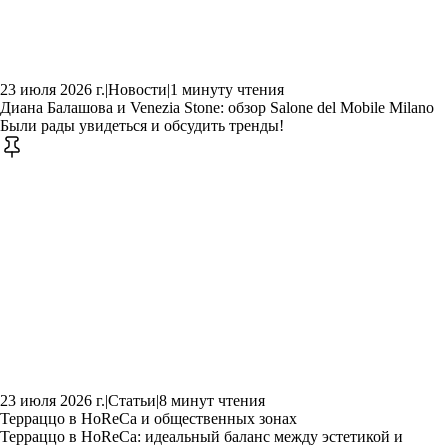
23 июля 2026 г.
|
Новости
|
1 минуту чтения
Диана Балашова и Venezia Stone: обзор Salone del Mobile Milano
Были рады увидеться и обсудить тренды!
23 июля 2026 г.
|
Статьи
|
8 минут чтения
Терраццо в HoReCa и общественных зонах
Терраццо в HoReCa: идеальный баланс между эстетикой и