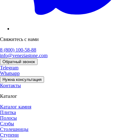
Свяжитесь с нами
8 (800) 100-58-88
info@veneziastone.com
Обратный звонок
Telegram
Whatsapp
Нужна консультация
Контакты
Каталог
Каталог камня
Плитка
Полосы
Слэбы
Столешницы
Ступени