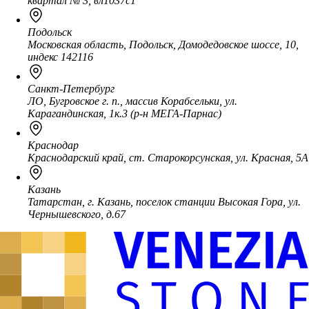
квартал № 3, вл1037с1
Подольск
Московская область, Подольск, Домодедовское шоссе, 10,
индекс 142116
Санкт-Петербург
ЛО, Бугровское г. п., массив Корабсельки, ул.
Карагандинская, 1к.3 (р-н МЕГА-Парнас)
Краснодар
Краснодарский край, ст. Старокорсунская, ул. Красная, 5А
Казань
Татарстан, г. Казань, поселок станции Высокая Гора, ул.
Чернышевского, д.67