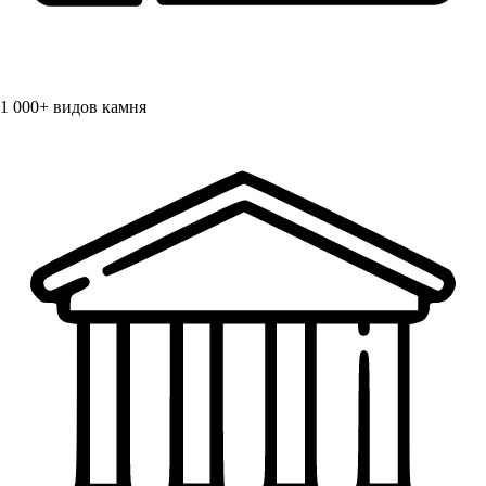
1 000+
видов камня