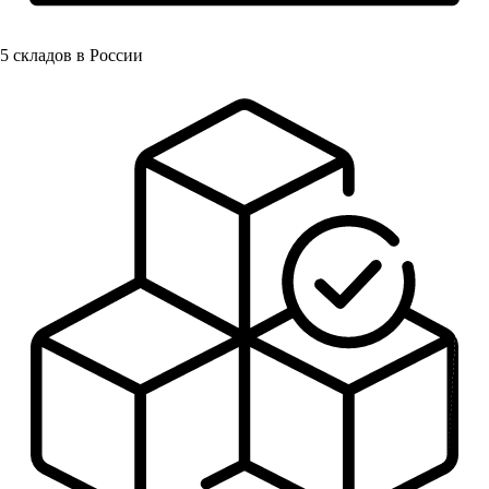
5
складов в России