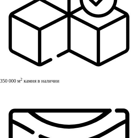
2
350 000 м
камня в наличии