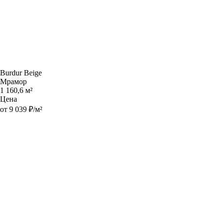
Burdur Beige
Мрамор
1 160,6 м²
Цена
от 9 039 ₽/м²