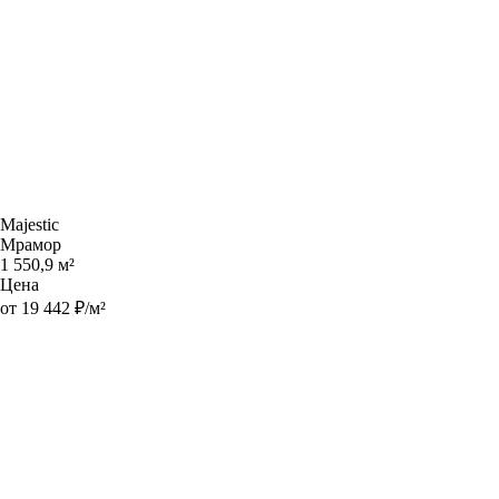
Majestic
Мрамор
1 550,9 м²
Цена
от 19 442 ₽/м²