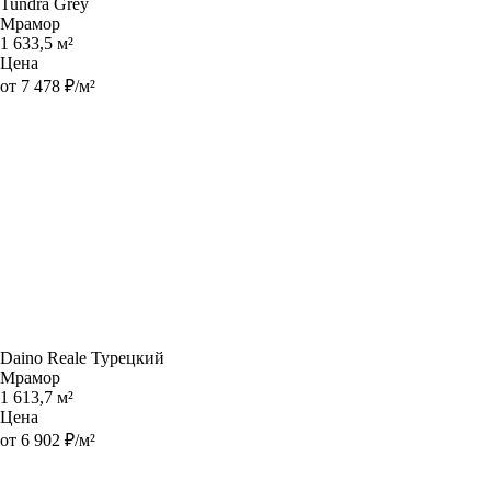
Tundra Grey
Мрамор
1 633,5 м²
Цена
от 7 478 ₽/м²
Daino Reale Турецкий
Мрамор
1 613,7 м²
Цена
от 6 902 ₽/м²