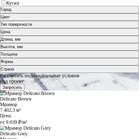
Куски
Город
Цвет
Тип поверхности
Цена
Длина, мм
Высота, мм
Толщина
Форма
Страна
Рассчитать индивидуальные условия
под проект
Запросить
Delicato Brown
Мрамор
7 402,3 м²
Цена
от 9 039 ₽/м²
Delicato Grey