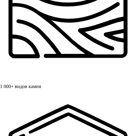
1 000+
видов камня