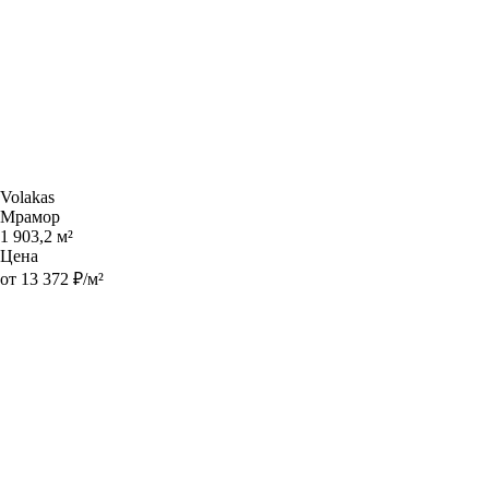
Volakas
Мрамор
1 903,2 м²
Цена
от 13 372 ₽/м²