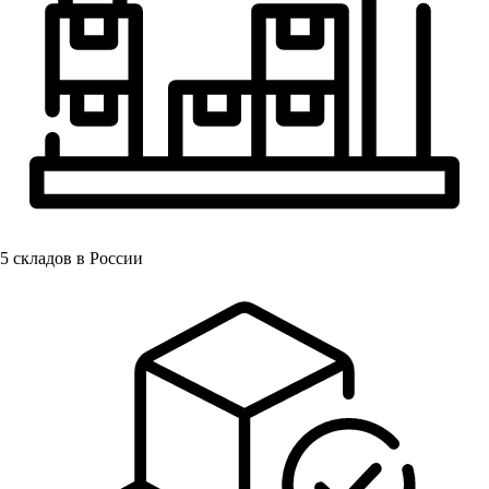
5
складов в России