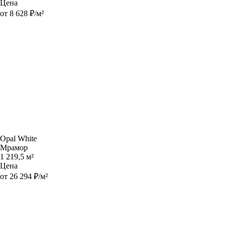
Цена
от 8 628 ₽/м²
Opal White
Мрамор
1 219,5 м²
Цена
от 26 294 ₽/м²