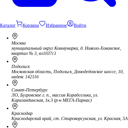
Каталог
Корзина
Избранное
Войти
Москва
муниципальный округ Коммунарка, д. Николо-Хованское,
квартал № 3, вл1037с1
Подольск
Московская область, Подольск, Домодедовское шоссе, 10,
индекс 142116
Санкт-Петербург
ЛО, Бугровское г. п., массив Корабсельки, ул.
Карагандинская, 1к.3 (р-н МЕГА-Парнас)
Краснодар
Краснодарский край, ст. Старокорсунская, ул. Красная, 5А