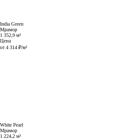
India Green
Мрамор
1 352,9 м²
Цена
от 4 314 ₽/м²
White Pearl
Мрамор
1 224,2 м²