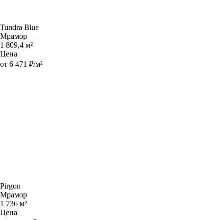
Tundra Blue
Мрамор
1 809,4 м²
Цена
от 6 471 ₽/м²
Pirgon
Мрамор
1 736 м²
Цена