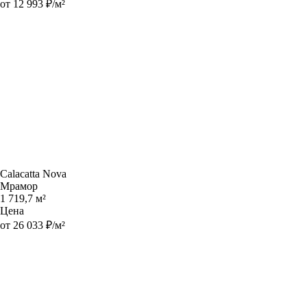
от 12 993 ₽/м²
Calacatta Nova
Мрамор
1 719,7 м²
Цена
от 26 033 ₽/м²