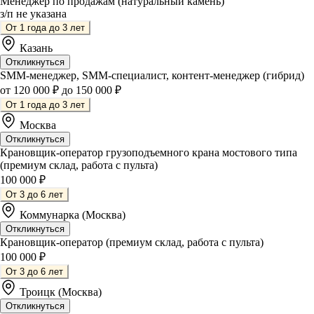
Менеджер по продажам (натуральный камень)
з/п не указана
От 1 года до 3 лет
Казань
Откликнуться
SMM-менеджер, SMM-специалист, контент-менеджер (гибрид)
от 120 000 ₽ до 150 000 ₽
От 1 года до 3 лет
Москва
Откликнуться
Крановщик-оператор грузоподъемного крана мостового типа
(премиум склад, работа с пульта)
100 000 ₽
От 3 до 6 лет
Коммунарка (Москва)
Откликнуться
Крановщик-оператор (премиум склад, работа с пульта)
100 000 ₽
От 3 до 6 лет
Троицк (Москва)
Откликнуться