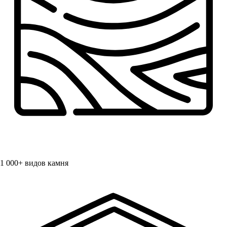
1 000+
видов камня