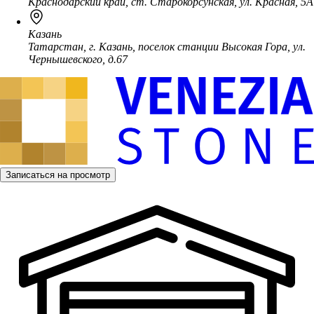
Краснодарский край, ст. Старокорсунская, ул. Красная, 5А
Казань
Татарстан, г. Казань, поселок станции Высокая Гора, ул.
Чернышевского, д.67
Записаться на просмотр