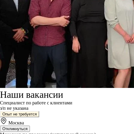
Наши вакансии
Специалист по работе с клиентами
з/п не указана
Опыт не требуется
Москва
Откликнуться