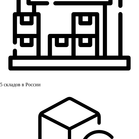
5
складов в России