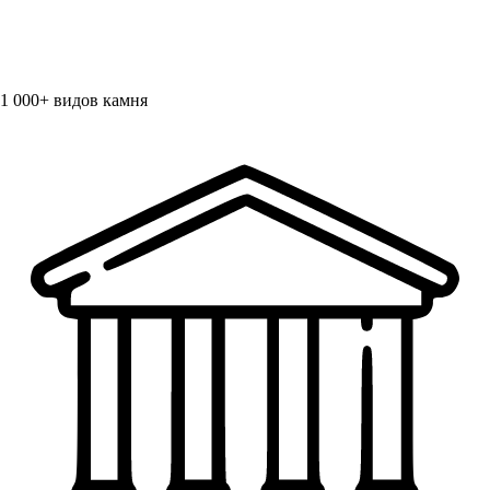
1 000+
видов камня