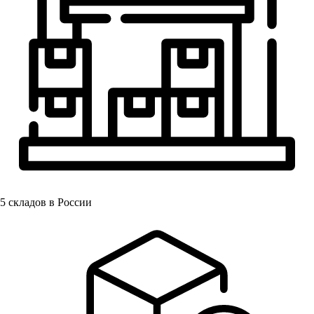
5
складов в России