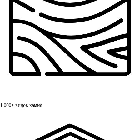
1 000+
видов камня