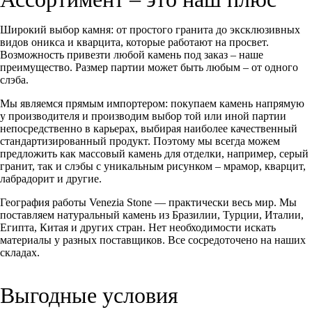
Широкий выбор камня: от простого гранита до эксклюзивных
видов оникса и кварцита, которые работают на просвет.
Возможность привезти любой камень под заказ – наше
преимущество. Размер партии может быть любым – от одного
слэба.
Мы являемся прямым импортером: покупаем камень напрямую
у производителя и производим выбор той или иной партии
непосредственно в карьерах, выбирая наиболее качественный
стандартизированный продукт. Поэтому мы всегда можем
предложить как массовый камень для отделки, например, серый
гранит, так и слэбы с уникальным рисунком – мрамор, кварцит,
лабрадорит и другие.
География работы Venezia Stone — практически весь мир. Мы
поставляем натуральный камень из Бразилии, Турции, Италии,
Египта, Китая и других стран. Нет необходимости искать
материалы у разных поставщиков. Все сосредоточено на наших
складах.
Выгодные условия