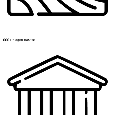
1 000+
видов камня