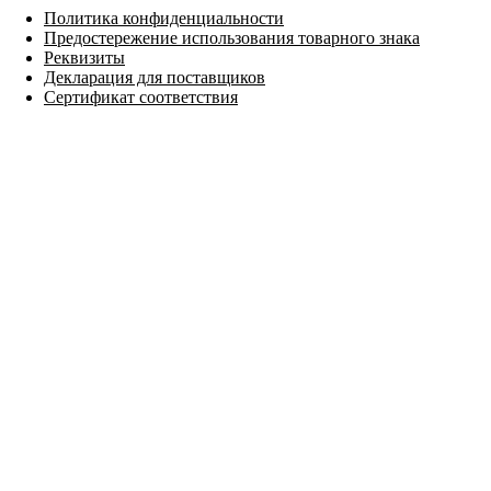
Политика конфиденциальности
Предостережение использования товарного знака
Реквизиты
Декларация для поставщиков
Сертификат соответствия