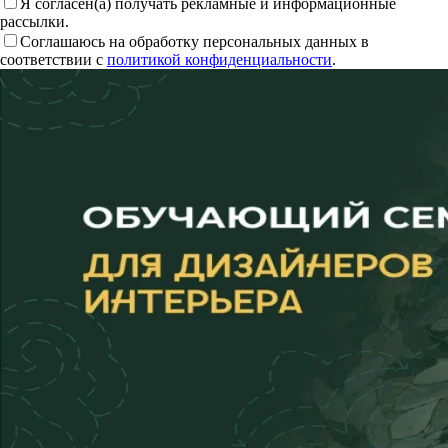
Я согласен(а) получать рекламные и информационные
рассылки.
Соглашаюсь на обработку персональных данных в
соответствии с
политикой конфиденциальности
.