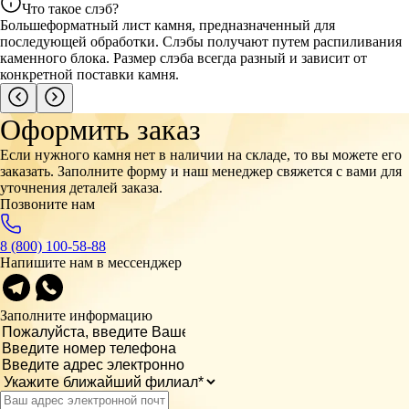
Что такое слэб?
Большеформатный лист камня, предназначенный для
последующей обработки. Слэбы получают путем распиливания
каменного блока. Размер слэба всегда разный и зависит от
конкретной поставки камня.
Оформить заказ
Если нужного камня нет в наличии на складе, то вы можете его
заказать. Заполните форму и наш менеджер свяжется с вами для
уточнения деталей заказа.
Позвоните нам
8 (800) 100-58-88
Напишите нам в мессенджер
Заполните информацию