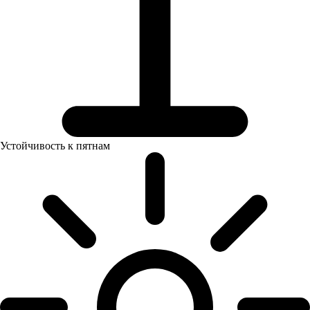
Устойчивость к пятнам