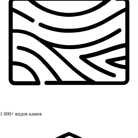
1 000+
видов камня