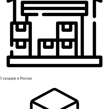
5
складов в России