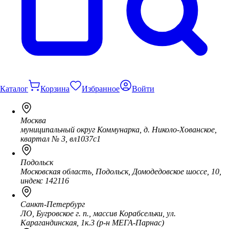
Каталог
Корзина
Избранное
Войти
Москва
муниципальный округ Коммунарка, д. Николо-Хованское,
квартал № 3, вл1037с1
Подольск
Московская область, Подольск, Домодедовское шоссе, 10,
индекс 142116
Санкт-Петербург
ЛО, Бугровское г. п., массив Корабсельки, ул.
Карагандинская, 1к.3 (р-н МЕГА-Парнас)