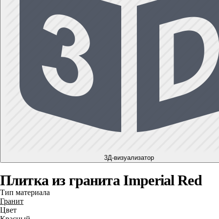
3Д-визуализатор
Плитка из гранита Imperial Red
Тип материала
Гранит
Цвет
Красный