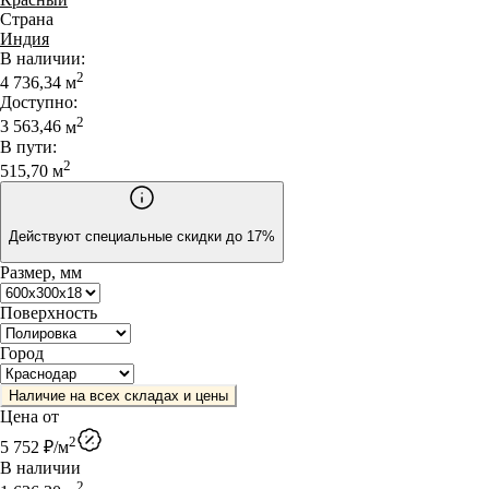
Страна
Индия
В наличии:
2
4 736,34
м
Доступно:
2
3 563,46
м
В пути:
2
515,70
м
Действуют специальные скидки до 17%
Размер, мм
Поверхность
Город
Наличие на всех складах и цены
Цена от
2
5 752
₽/
м
В наличии
2