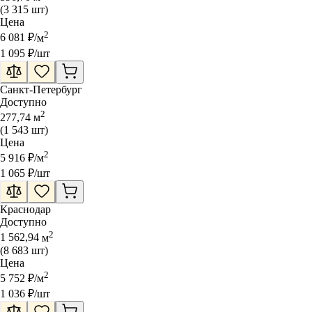
(
3 315
шт
)
Цена
2
6 081
₽
/
м
1 095
₽
/шт
Санкт-Петербург
Доступно
2
277,74
м
(
1 543
шт
)
Цена
2
5 916
₽
/
м
1 065
₽
/шт
Краснодар
Доступно
2
1 562,94
м
(
8 683
шт
)
Цена
2
5 752
₽
/
м
1 036
₽
/шт