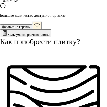
1 626,30
м
Большее количество доступно под заказ.
Добавить в корзину
Калькулятор расчета плитки
Как приобрести
плитку
?