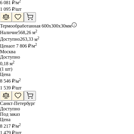
2
6 081
₽
/
м
1 095
₽
/шт
Термообработанная
600x300x30мм
2
Наличие
568,26
м
2
Доступно
263,33
м
2
Цена
от
7 806
₽
/
м
Москва
Доступно
2
0,18
м
(
1
шт
)
Цена
2
8 546
₽
/
м
1 539
₽
/шт
Санкт-Петербург
Доступно
Под заказ
Цена
2
8 217
₽
/
м
1 479
₽
/шт