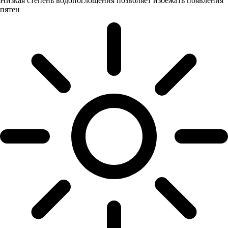
Низкая степень водопоглощения позволяет избежать появления
пятен