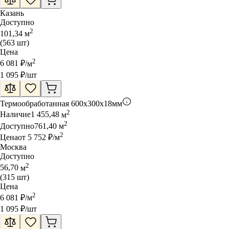
Казань
Доступно
2
101,34
м
(
563
шт
)
Цена
2
6 081
₽
/
м
1 095
₽
/шт
Термообработанная
600x300x18мм
2
Наличие
1 455,48
м
2
Доступно
761,40
м
2
Цена
от
5 752
₽
/
м
Москва
Доступно
2
56,70
м
(
315
шт
)
Цена
2
6 081
₽
/
м
1 095
₽
/шт