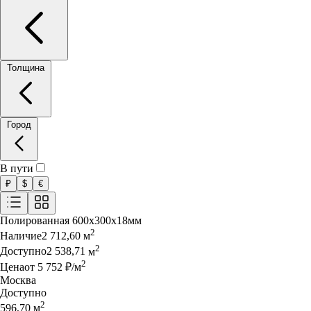
Толщина
Город
В пути
₽
$
€
Полированная
600x300x18мм
2
Наличие
2 712,60
м
2
Доступно
2 538,71
м
2
Цена
от
5 752
₽
/
м
Москва
Доступно
2
596,70
м