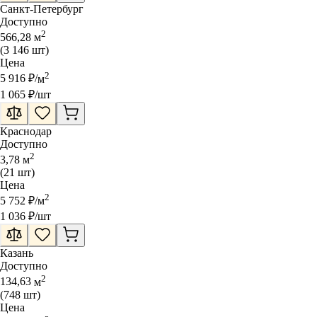
Санкт-Петербург
Доступно
2
566,28
м
(
3 146
шт
)
Цена
2
5 916
₽
/
м
1 065
₽
/шт
Краснодар
Доступно
2
3,78
м
(
21
шт
)
Цена
2
5 752
₽
/
м
1 036
₽
/шт
Казань
Доступно
2
134,63
м
(
748
шт
)
Цена