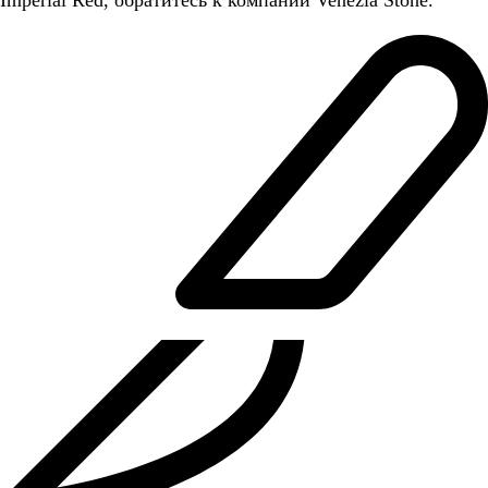
Imperial Red, обратитесь к компании Venezia Stone.