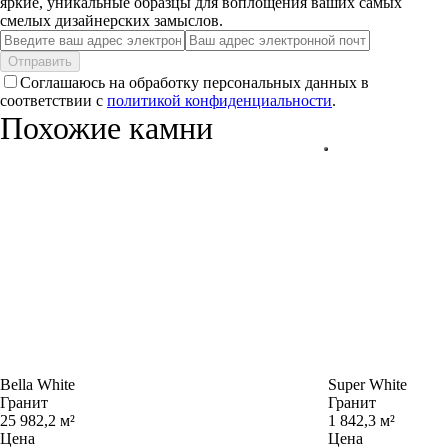
яркие, уникальные образцы для воплощения ваших самых
смелых дизайнерских замыслов.
Отправить
Соглашаюсь на обработку персональных данных в
соответствии с
политикой конфиденциальности
.
Похожие камни
Bella White
Super White
Гранит
Гранит
25 982,2 м²
1 842,3 м²
Цена
Цена