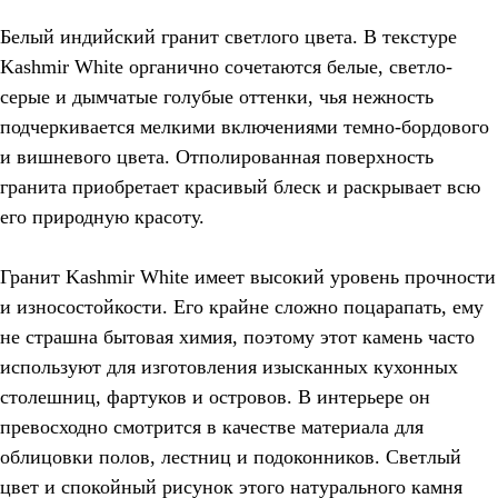
Белый индийский гранит светлого цвета. В текстуре
Kashmir White органично сочетаются белые, светло-
серые и дымчатые голубые оттенки, чья нежность
подчеркивается мелкими включениями темно-бордового
и вишневого цвета. Отполированная поверхность
гранита приобретает красивый блеск и раскрывает всю
его природную красоту.
Гранит Kashmir White имеет высокий уровень прочности
и износостойкости. Его крайне сложно поцарапать, ему
не страшна бытовая химия, поэтому этот камень часто
используют для изготовления изысканных кухонных
столешниц, фартуков и островов. В интерьере он
превосходно смотрится в качестве материала для
облицовки полов, лестниц и подоконников. Светлый
цвет и спокойный рисунок этого натурального камня