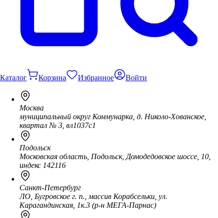
Каталог
Корзина
Избранное
Войти
Москва
муниципальный округ Коммунарка, д. Николо-Хованское,
квартал № 3, вл1037с1
Подольск
Московская область, Подольск, Домодедовское шоссе, 10,
индекс 142116
Санкт-Петербург
ЛО, Бугровское г. п., массив Корабсельки, ул.
Карагандинская, 1к.3 (р-н МЕГА-Парнас)