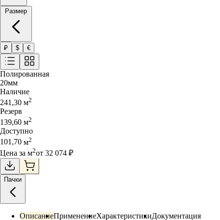
Размер
₽
$
€
Полированная
20
мм
Наличие
2
241,30
м
Резерв
2
139,60
м
Доступно
2
101,70
м
2
Цена за
м
от
32 074
₽
Пачки
Описание
Применение
Характеристики
Документация