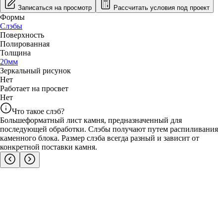
Записаться на просмотр
Рассчитать условия под проект
Формы
Слэбы
Поверхность
Полированная
Толщина
20
мм
Зеркальный рисунок
Нет
Работает на просвет
Нет
Что такое слэб?
Большеформатный лист камня, предназначенный для
последующей обработки. Слэбы получают путем распиливания
каменного блока. Размер слэба всегда разный и зависит от
конкретной поставки камня.