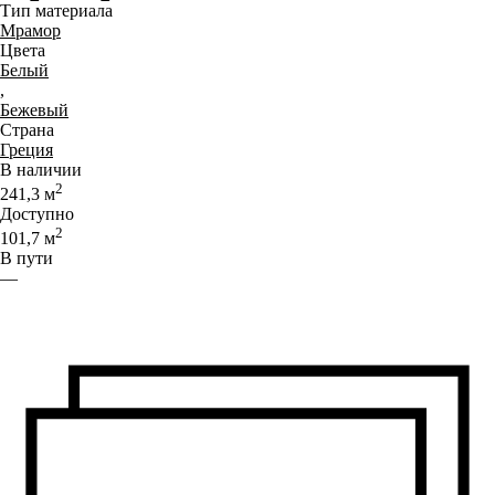
Тип материала
Мрамор
Цвета
Белый
,
Бежевый
Страна
Греция
В наличии
2
241,3
м
Доступно
2
101,7
м
В пути
—