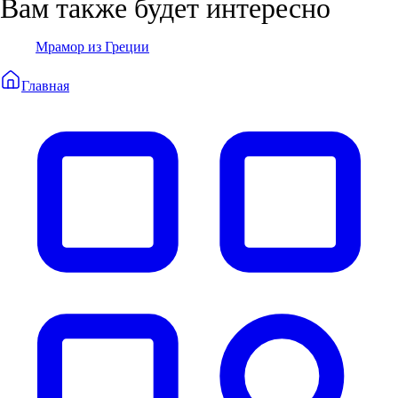
Вам также будет интересно
Мрамор из Греции
Главная