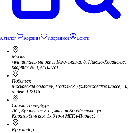
Каталог
Корзина
Избранное
Войти
Москва
муниципальный округ Коммунарка, д. Николо-Хованское,
квартал № 3, вл1037с1
Подольск
Московская область, Подольск, Домодедовское шоссе, 10,
индекс 142116
Санкт-Петербург
ЛО, Бугровское г. п., массив Корабсельки, ул.
Карагандинская, 1к.3 (р-н МЕГА-Парнас)
Краснодар