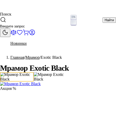
Поиск
Найти
Новинки
Главная
Мрамор
Exotic Black
Мрамор Exotic Black
Акция %