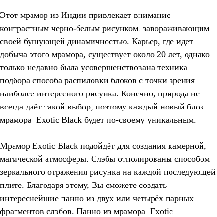
Этот мрамор из Индии привлекает внимание
контрастным черно-белым рисунком, завораживающим
своей бушующей динамичностью. Карьер, где идет
добыча этого мрамора, существует около 20 лет, однако
только недавно была усовершенствована техника
подбора способа распиловки блоков с точки зрения
наиболее интересного рисунка. Конечно, природа не
всегда даёт такой выбор, поэтому каждый новый блок
мрамора Exotic Black будет по-своему уникальным.
Мрамор Exotic Black подойдёт для создания камерной,
магической атмосферы. Слэбы отполированы способом
зеркального отражения рисунка на каждой последующей
плите. Благодаря этому, Вы сможете создать
интереснейшие панно из двух или четырёх парных
фрагментов слэбов. Панно из мрамора Exotic