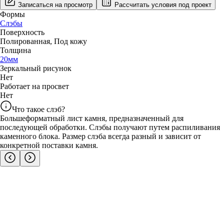
Записаться на просмотр
Рассчитать условия под проект
Формы
Слэбы
Поверхность
Полированная
,
Под кожу
Толщина
20
мм
Зеркальный рисунок
Нет
Работает на просвет
Нет
Что такое слэб?
Большеформатный лист камня, предназначенный для
последующей обработки. Слэбы получают путем распиливания
каменного блока. Размер слэба всегда разный и зависит от
конкретной поставки камня.