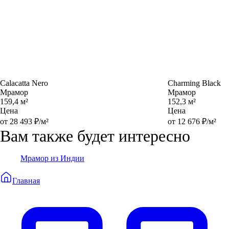
Calacatta Nero
Charming Black
Мрамор
Мрамор
159,4 м²
152,3 м²
Цена
Цена
от 28 493 ₽/м²
от 12 676 ₽/м²
Вам также будет интересно
Мрамор из Индии
Главная