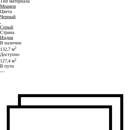
Тип материала
Мрамор
Цвета
Черный
,
Серый
Страна
Индия
В наличии
2
132,7
м
Доступно
2
127,4
м
В пути
—