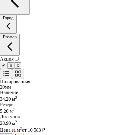
Город
Размер
Акция
₽
$
€
Полированная
20
мм
Наличие
2
34,20
м
Резерв
2
5,20
м
Доступно
2
28,90
м
2
Цена за
м
от
10 583
₽