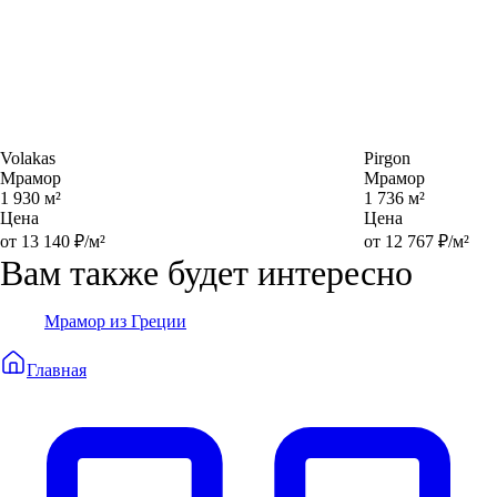
Volakas
Pirgon
Мрамор
Мрамор
1 930 м²
1 736 м²
Цена
Цена
от 13 140 ₽/м²
от 12 767 ₽/м²
Вам также будет интересно
Мрамор из Греции
Главная