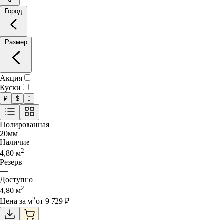
Город
Размер
Акция
Куски
₽
$
€
Полированная
20
мм
Наличие
2
4,80
м
Резерв
—
Доступно
2
4,80
м
2
Цена за
м
от
9 729
₽