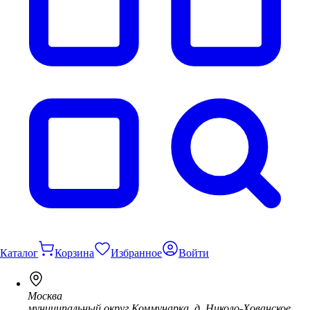
Каталог
Корзина
Избранное
Войти
Москва
муниципальный округ Коммунарка, д. Николо-Хованское,