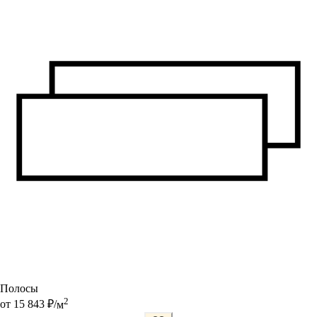
Полосы
2
от
15 843
₽/
м