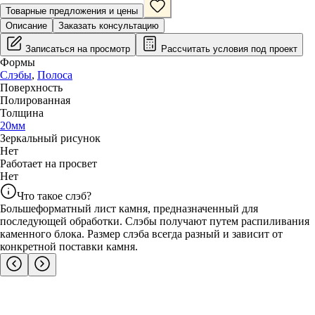
Товарные предложения и цены
Описание
Заказать консультацию
Записаться на просмотр
Рассчитать условия под проект
Формы
Слэбы
,
Полоса
Поверхность
Полированная
Толщина
20
мм
Зеркальный рисунок
Нет
Работает на просвет
Нет
Что такое слэб?
Большеформатный лист камня, предназначенный для
последующей обработки. Слэбы получают путем распиливания
каменного блока. Размер слэба всегда разный и зависит от
конкретной поставки камня.