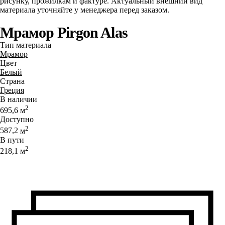
рисунку, прожилкам и фактуре. Актуальный внешний вид
материала уточняйте у менеджера перед заказом.
Мрамор Pirgon Alas
Тип материала
Мрамор
Цвет
Белый
Страна
Греция
В наличии
2
695,6
м
Доступно
2
587,2
м
В пути
2
218,1
м