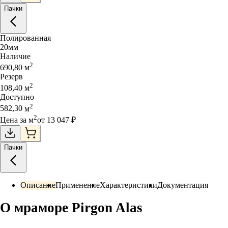
Пачки
Полированная
20
мм
Наличие
2
690,80
м
Резерв
2
108,40
м
Доступно
2
582,30
м
2
Цена за
м
от
13 047
₽
Пачки
Описание
Применение
Характеристики
Документация
О мраморе Pirgon Alas