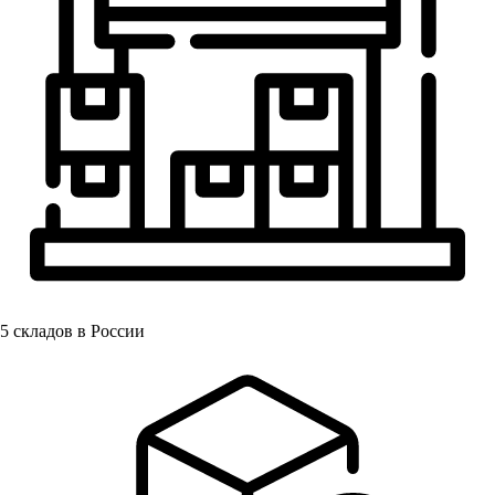
5
складов в России