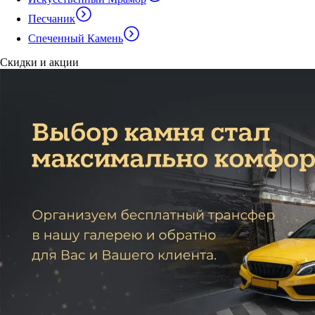
Песчаник
Спеченный Камень
Скидки и акции