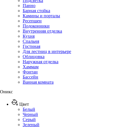
Подсветка
Панно
Барная стойка
Камины и порталы
Ресепшен
Подоконники
Внутренняя отделка
Кухня
Спальня
Гостиная
Для лестниц в интерьере
Облицовка
Наружная отделка
Хаммам
Фонтан
Бассейн
Ванная комната
Оникс
Цвет
Белый
Черный
Серый
Зеленый