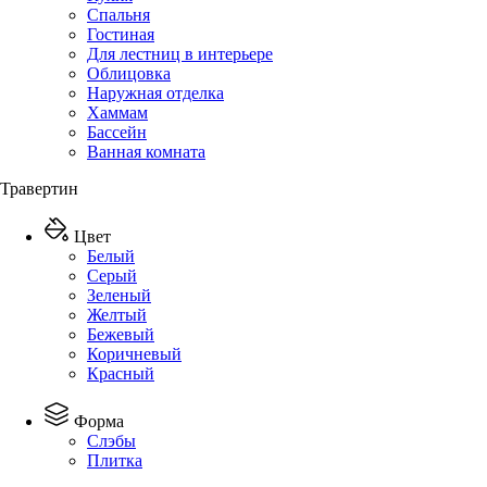
Спальня
Гостиная
Для лестниц в интерьере
Облицовка
Наружная отделка
Хаммам
Бассейн
Ванная комната
Травертин
Цвет
Белый
Серый
Зеленый
Желтый
Бежевый
Коричневый
Красный
Форма
Слэбы
Плитка