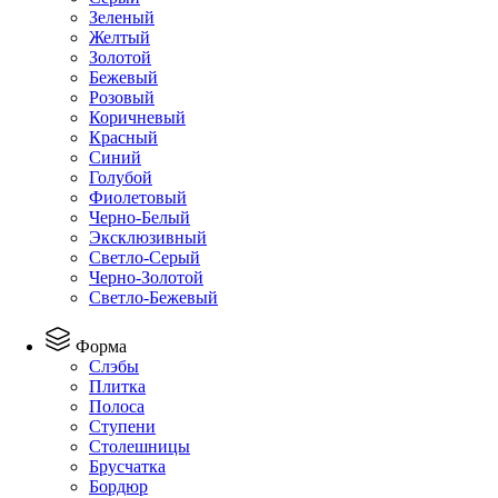
Зеленый
Желтый
Золотой
Бежевый
Розовый
Коричневый
Красный
Синий
Голубой
Фиолетовый
Черно-Белый
Эксклюзивный
Светло-Серый
Черно-Золотой
Светло-Бежевый
Форма
Слэбы
Плитка
Полоса
Ступени
Столешницы
Брусчатка
Бордюр