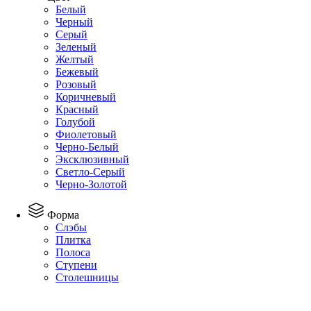
Белый
Черный
Серый
Зеленый
Желтый
Бежевый
Розовый
Коричневый
Красный
Голубой
Фиолетовый
Черно-Белый
Эксклюзивный
Светло-Серый
Черно-Золотой
Форма
Слэбы
Плитка
Полоса
Ступени
Столешницы