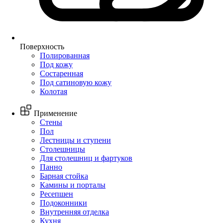
Поверхность
Полированная
Под кожу
Состаренная
Под сатиновую кожу
Колотая
Применение
Стены
Пол
Лестницы и ступени
Столешницы
Для столешниц и фартуков
Панно
Барная стойка
Камины и порталы
Ресепшен
Подоконники
Внутренняя отделка
Кухня