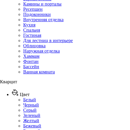
Камины и порталы
Ресепшен
Подоконники
Внутренняя отделка
Кухня
Спальня
Гостиная
Для лестниц в интерьере
Облицовка
Наружная отделка
Хаммам
Фонтан
Бассейн
Ванная комната
Кварцит
Цвет
Белый
Черный
Серый
Зеленый
Желтый
Бежевый