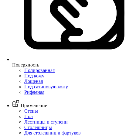
Поверхность
Полированная
Под кожу
Лощеная
Под сатиновую кожу
Рифленая
Применение
Стены
Пол
Лестницы и ступени
Столешницы
Для столешниц и фартуков