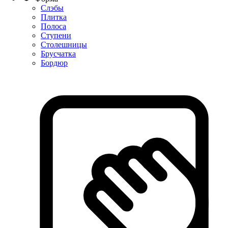
Слэбы
Плитка
Полоса
Ступени
Столешницы
Брусчатка
Бордюр