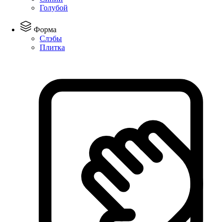
Голубой
Форма
Слэбы
Плитка