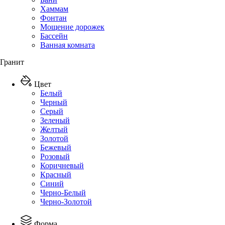
Хаммам
Фонтан
Мощение дорожек
Бассейн
Ванная комната
Гранит
Цвет
Белый
Черный
Серый
Зеленый
Желтый
Золотой
Бежевый
Розовый
Коричневый
Красный
Синий
Черно-Белый
Черно-Золотой
Форма