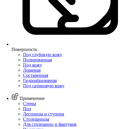
Поверхность
Под глубокую кожу
Полированная
Под кожу
Лощеная
Состаренная
Гидроабразивная
Под сатиновую кожу
Применение
Стены
Пол
Лестницы и ступени
Столешницы
Для столешниц и фартуков