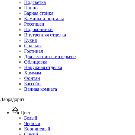
Подсветка
Панно
Барная стойка
Камины и порталы
Ресепшен
Подоконники
Внутренняя отделка
Кухня
Спальня
Гостиная
Для лестниц в интерьере
Облицовка
Наружная отделка
Хаммам
Фонтан
Бассейн
Ванная комната
Лабрадорит
Цвет
Белый
Черный
Коричневый
Синий