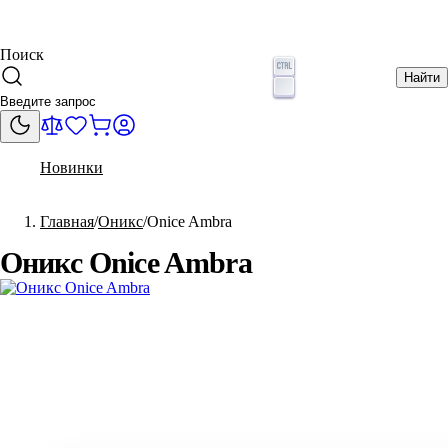
Поиск
Найти
Новинки
Главная
Оникс
Onice Ambra
Оникс Onice Ambra