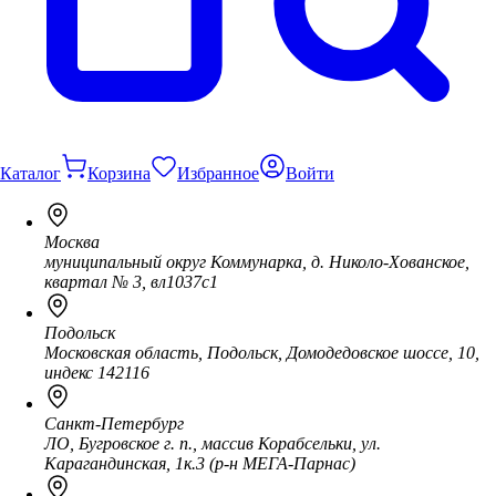
Каталог
Корзина
Избранное
Войти
Москва
муниципальный округ Коммунарка, д. Николо-Хованское,
квартал № 3, вл1037с1
Подольск
Московская область, Подольск, Домодедовское шоссе, 10,
индекс 142116
Санкт-Петербург
ЛО, Бугровское г. п., массив Корабсельки, ул.
Карагандинская, 1к.3 (р-н МЕГА-Парнас)