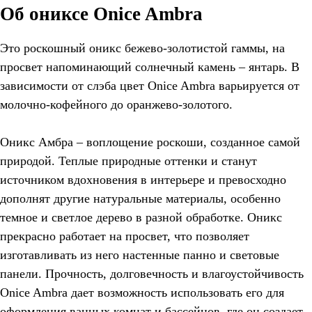
Об ониксе Onice Ambra
Это роскошный оникс бежево-золотистой гаммы, на
просвет напоминающий солнечный камень – янтарь. В
зависимости от слэба цвет Onice Ambra варьируется от
молочно-кофейного до оранжево-золотого.
Оникс Амбра – воплощение роскоши, созданное самой
природой. Теплые природные оттенки и станут
источником вдохновения в интерьере и превосходно
дополнят другие натуральные материалы, особенно
темное и светлое дерево в разной обработке. Оникс
прекрасно работает на просвет, что позволяет
изготавливать из него настенные панно и световые
панели. Прочность, долговечность и влагоустойчивость
Onice Ambra дает возможность использовать его для
оформления ванных комнат и бассейнов, где он создает