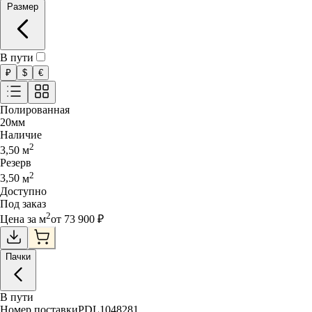
Размер
В пути
₽
$
€
Полированная
20
мм
Наличие
2
3,50
м
Резерв
2
3,50
м
Доступно
Под заказ
2
Цена за
м
от
73 900
₽
Пачки
В пути
Номер поставки
PDL1048281