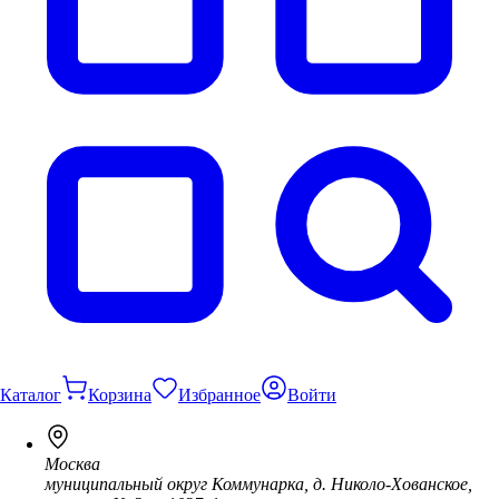
Каталог
Корзина
Избранное
Войти
Москва
муниципальный округ Коммунарка, д. Николо-Хованское,