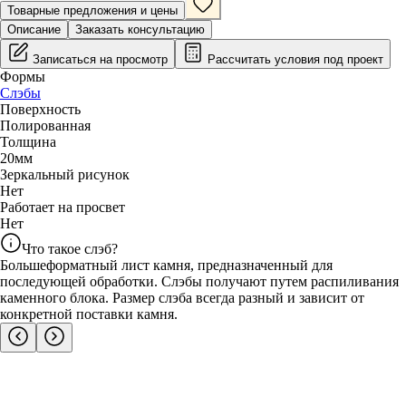
Товарные предложения и цены
Описание
Заказать консультацию
Записаться на просмотр
Рассчитать условия под проект
Формы
Слэбы
Поверхность
Полированная
Толщина
20
мм
Зеркальный рисунок
Нет
Работает на просвет
Нет
Что такое слэб?
Большеформатный лист камня, предназначенный для
последующей обработки. Слэбы получают путем распиливания
каменного блока. Размер слэба всегда разный и зависит от
конкретной поставки камня.