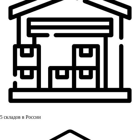
5
складов в России