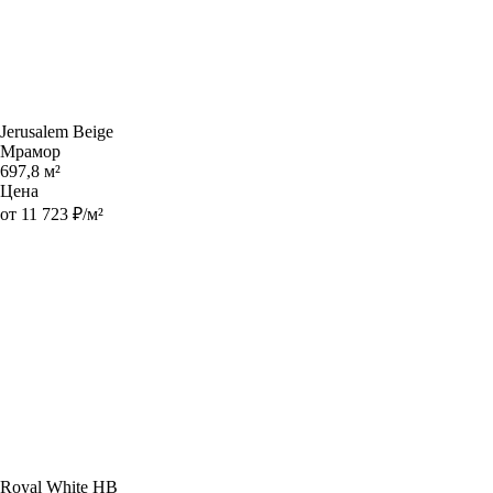
Jerusalem Beige
Мрамор
697,8 м²
Цена
от 11 723 ₽/м²
Royal White HB