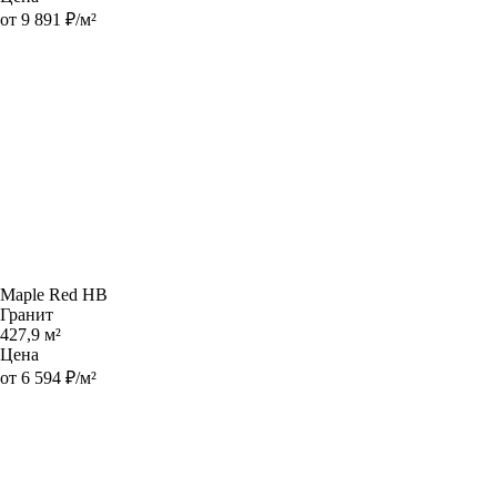
от 9 891 ₽/м²
Maple Red HB
Гранит
427,9 м²
Цена
от 6 594 ₽/м²