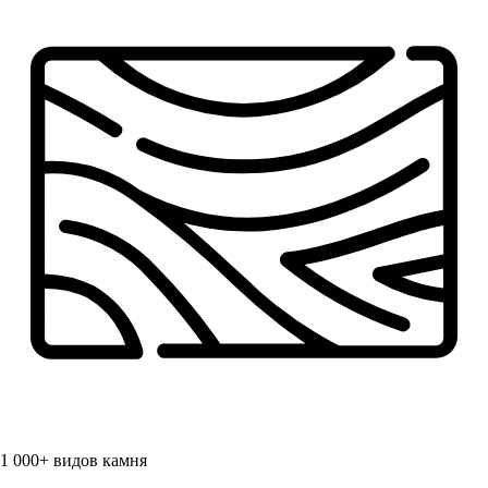
1 000+
видов камня