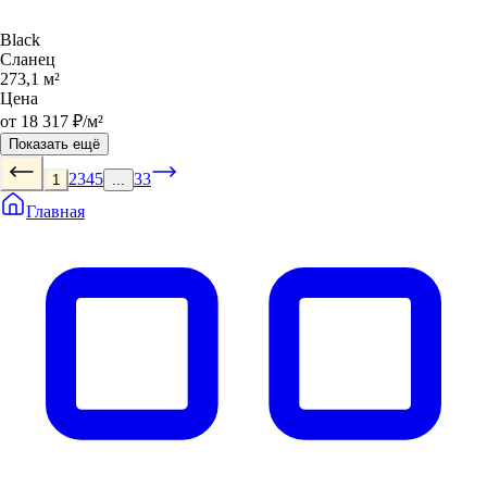
Black
Сланец
273,1 м²
Цена
от 18 317 ₽/м²
Показать ещё
2
3
4
5
33
1
...
Главная