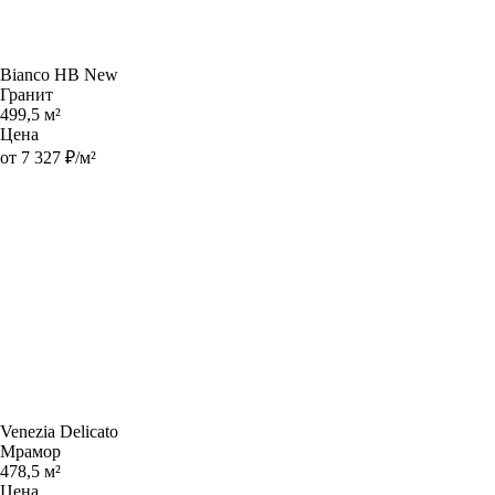
Bianco HB New
Гранит
499,5 м²
Цена
от 7 327 ₽/м²
Venezia Delicato
Мрамор
478,5 м²
Цена