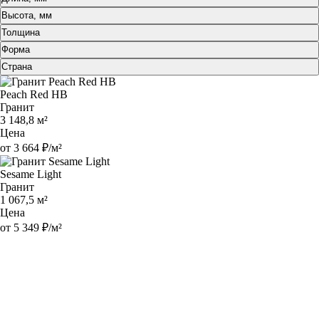
Высота, мм
Толщина
Форма
Страна
Peach Red HB
Гранит
3 148,8 м²
Цена
от 3 664 ₽/м²
Sesame Light
Гранит
1 067,5 м²
Цена
от 5 349 ₽/м²