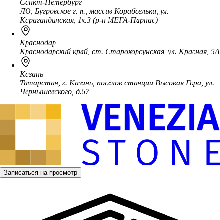
Санкт-Петербург
ЛО, Бугровское г. п., массив Корабсельки, ул.
Карагандинская, 1к.3 (р-н МЕГА-Парнас)
Краснодар
Краснодарский край, ст. Старокорсунская, ул. Красная, 5А
Казань
Татарстан, г. Казань, поселок станции Высокая Гора, ул.
Чернышевского, д.67
Записаться на просмотр