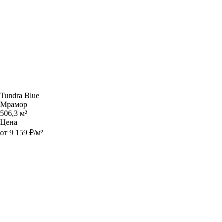
Tundra Blue
Мрамор
506,3 м²
Цена
от 9 159 ₽/м²