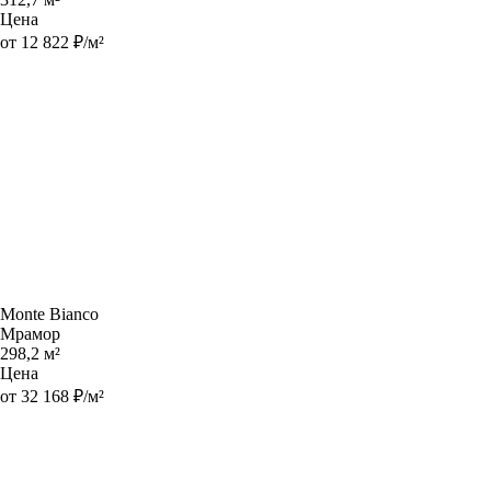
Цена
от 12 822 ₽/м²
Monte Bianco
Мрамор
298,2 м²
Цена
от 32 168 ₽/м²