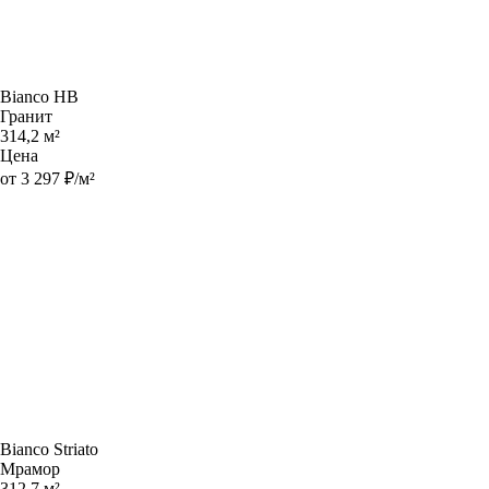
Bianco HB
Гранит
314,2 м²
Цена
от 3 297 ₽/м²
Bianco Striato
Мрамор
312,7 м²