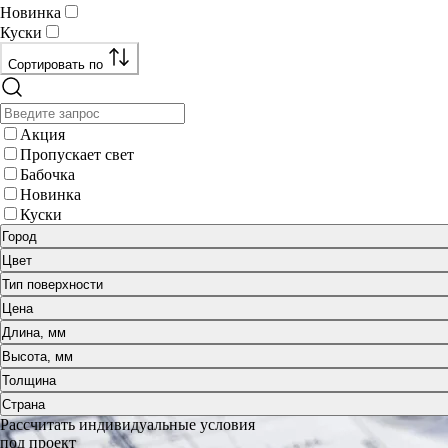
Новинка
Куски
Сортировать по
Акция
Пропускает свет
Бабочка
Новинка
Куски
Город
Цвет
Тип поверхности
Цена
Длина, мм
Высота, мм
Толщина
Страна
Рассчитать индивидуальные условия
под проект