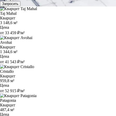
Запросить
Taj Mahal
Кварцит
3 148,6 м²
Цена
от 33 459 ₽/м²
Avohai
Кварцит
1 344,6 м²
Цена
от 41 543 ₽/м²
Cristallo
Кварцит
959,8 м²
Цена
от 52 915 ₽/м²
Patagonia
Кварцит
487,4 м²
Цена