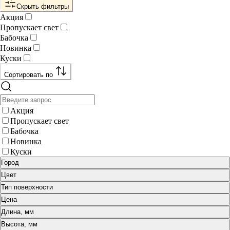
Скрыть фильтры
Акция
Пропускает свет
Бабочка
Новинка
Куски
Сортировать по
Акция
Пропускает свет
Бабочка
Новинка
Куски
Город
Цвет
Тип поверхности
Цена
Длина, мм
Высота, мм