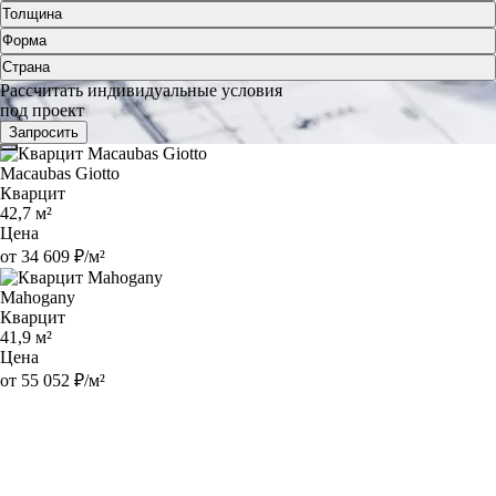
Толщина
Форма
Страна
Рассчитать индивидуальные условия
под проект
Запросить
Macaubas Giotto
Кварцит
42,7 м²
Цена
от 34 609 ₽/м²
Mahogany
Кварцит
41,9 м²
Цена
от 55 052 ₽/м²