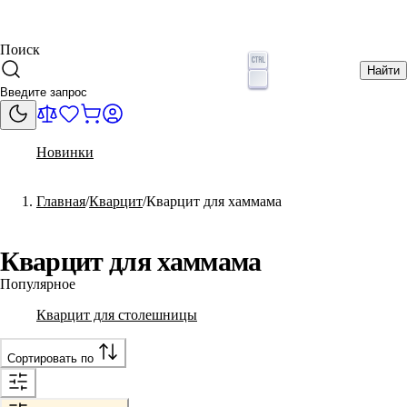
Поиск
Найти
Новинки
Главная
Кварцит
Кварцит для хаммама
Кварцит для хаммама
Популярное
Кварцит для столешницы
Сортировать по