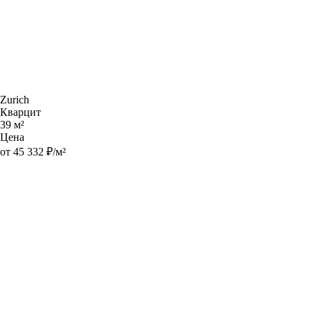
Zurich
Кварцит
39 м²
Цена
от 45 332 ₽/м²