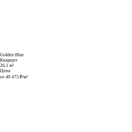
Golden Blue
Кварцит
26,1 м²
Цена
от 49 473 ₽/м²