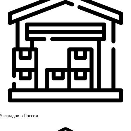
5
складов в России