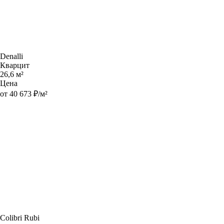
Denalli
Кварцит
26,6 м²
Цена
от 40 673 ₽/м²
Colibri Rubi