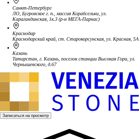
Санкт-Петербург
ЛО, Бугровское г. п., массив Корабсельки, ул.
Карагандинская, 1к.3 (р-н МЕГА-Парнас)
Краснодар
Краснодарский край, ст. Старокорсунская, ул. Красная, 5А
Казань
Татарстан, г. Казань, поселок станции Высокая Гора, ул.
Чернышевского, д.67
Записаться на просмотр