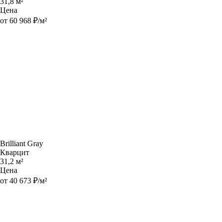
31,8 м²
Цена
от 60 968 ₽/м²
Brilliant Gray
Кварцит
31,2 м²
Цена
от 40 673 ₽/м²