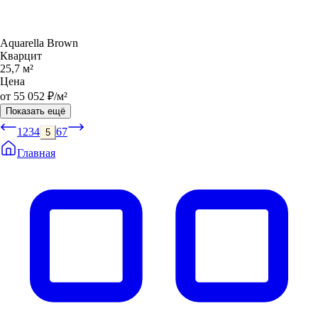
Aquarella Brown
Кварцит
25,7 м²
Цена
от 55 052 ₽/м²
Показать ещё
1
2
3
4
6
7
5
Главная