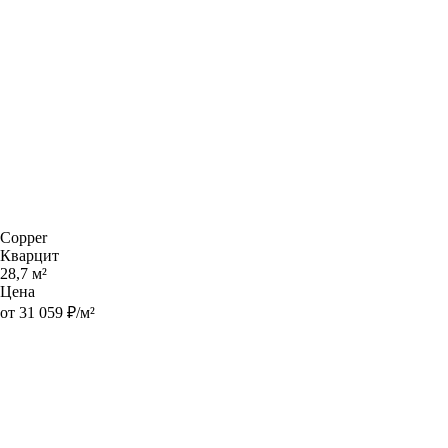
Copper
Кварцит
28,7 м²
Цена
от 31 059 ₽/м²