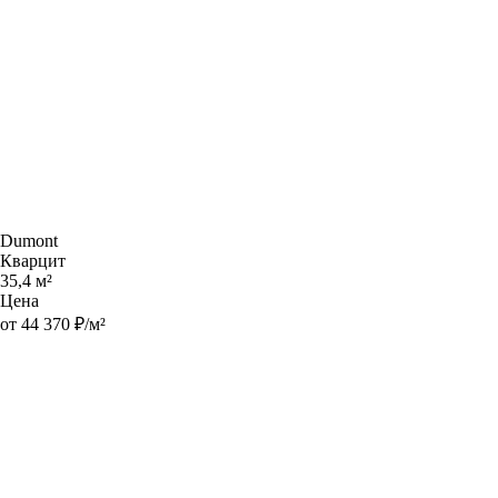
Dumont
Кварцит
35,4 м²
Цена
от 44 370 ₽/м²