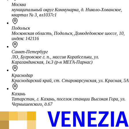
Москва
муниципальный округ Коммунарка, д. Николо-Хованское,
квартал № 3, вл1037с1
Подольск
Московская область, Подольск, Домодедовское шоссе, 10,
индекс 142116
Санкт-Петербург
ЛО, Бугровское г. п., массив Корабсельки, ул.
Карагандинская, 1к.3 (р-н МЕГА-Парнас)
Краснодар
Краснодарский край, ст. Старокорсунская, ул. Красная, 5А
Казань
Татарстан, г. Казань, поселок станции Высокая Гора, ул.
Чернышевского, д.67