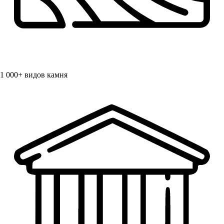
1 000+
видов камня