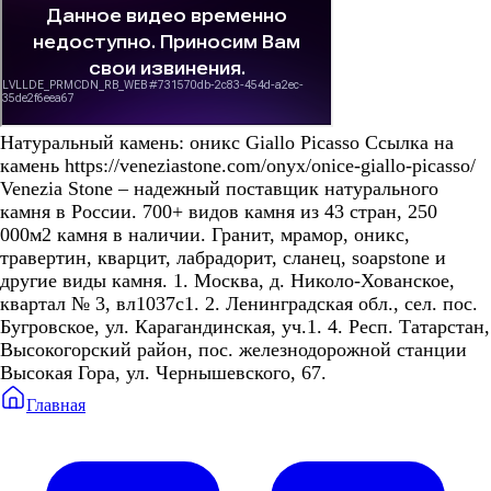
Натуральный камень: оникс Giallo Picasso Ссылка на
камень https://veneziastone.com/onyx/onice-giallo-picasso/
Venezia Stone – надежный поставщик натурального
камня в России. 700+ видов камня из 43 стран, 250
000м2 камня в наличии. Гранит, мрамор, оникс,
травертин, кварцит, лабрадорит, сланец, soapstone и
другие виды камня. 1. Москва, д. Николо-Хованское,
квартал № 3, вл1037с1. 2. Ленинградская обл., сел. пос.
Бугровское, ул. Карагандинская, уч.1. 4. Респ. Татарстан,
Высокогорский район, пос. железнодорожной станции
Высокая Гора, ул. Чернышевского, 67.
Главная