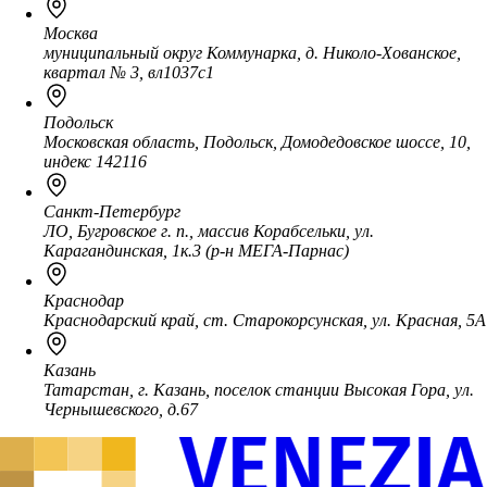
Москва
муниципальный округ Коммунарка, д. Николо-Хованское,
квартал № 3, вл1037с1
Подольск
Московская область, Подольск, Домодедовское шоссе, 10,
индекс 142116
Санкт-Петербург
ЛО, Бугровское г. п., массив Корабсельки, ул.
Карагандинская, 1к.3 (р-н МЕГА-Парнас)
Краснодар
Краснодарский край, ст. Старокорсунская, ул. Красная, 5А
Казань
Татарстан, г. Казань, поселок станции Высокая Гора, ул.
Чернышевского, д.67