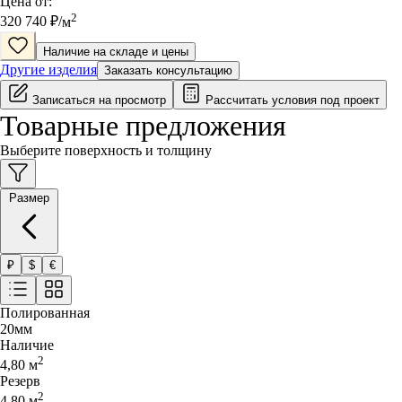
Цена от:
2
320 740
₽/
м
Наличие на складе и цены
Другие изделия
Заказать консультацию
Записаться на просмотр
Рассчитать условия под проект
Товарные предложения
Выберите поверхность и толщину
Размер
₽
$
€
Полированная
20
мм
Наличие
2
4,80
м
Резерв
2
4,80
м