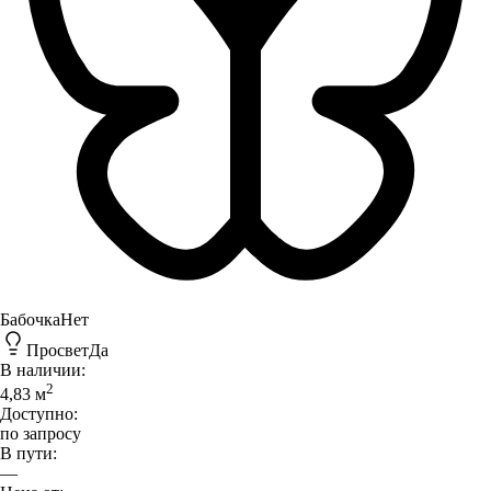
Бабочка
Нет
Просвет
Да
В наличии:
2
4,83
м
Доступно:
по запросу
В пути:
—