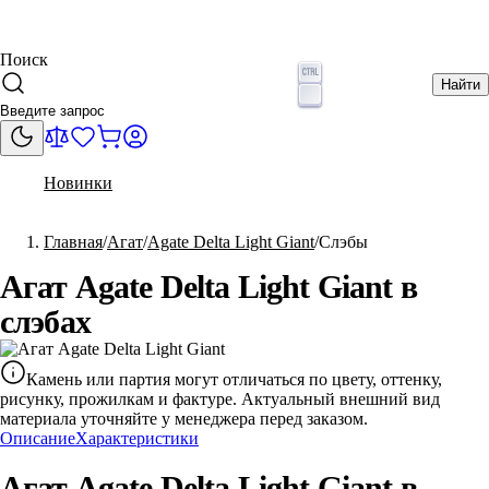
Поиск
Найти
Новинки
Главная
Агат
Agate Delta Light Giant
Слэбы
Агат Agate Delta Light Giant в
слэбах
Камень или партия могут отличаться по цвету, оттенку,
рисунку, прожилкам и фактуре. Актуальный внешний вид
материала уточняйте у менеджера перед заказом.
Описание
Характеристики
Агат Agate Delta Light Giant в