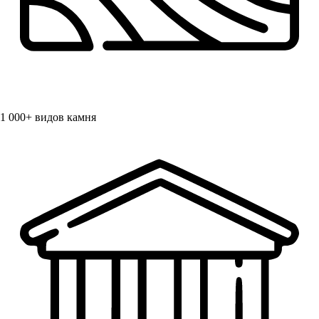
1 000+
видов камня