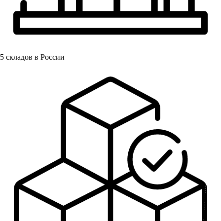
5
складов в России