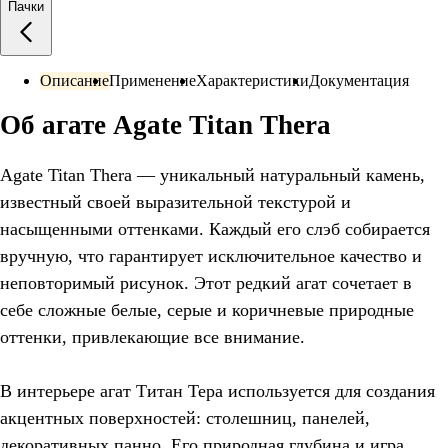
Пачки
Описание
Применение
Характеристики
Документация
Об агате Agate Titan Thera
Agate Titan Thera — уникальный натуральный камень,
известный своей выразительной текстурой и
насыщенными оттенками. Каждый его слэб собирается
вручную, что гарантирует исключительное качество и
неповторимый рисунок. Этот редкий агат сочетает в
себе сложные белые, серые и коричневые природные
оттенки, привлекающие все внимание.
В интерьере агат Титан Тера используется для создания
акцентных поверхностей: столешниц, панелей,
декоративных панно. Его природная глубина и игра