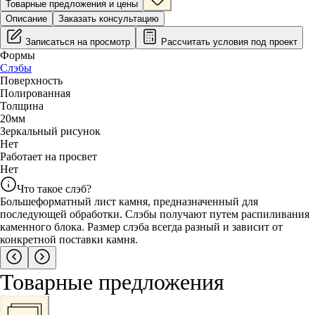
Товарные предложения и цены
Описание
Заказать консультацию
Записаться на просмотр
Рассчитать условия под проект
Формы
Слэбы
Поверхность
Полированная
Толщина
20
мм
Зеркальный рисунок
Нет
Работает на просвет
Нет
Что такое слэб?
Большеформатный лист камня, предназначенный для
последующей обработки. Слэбы получают путем распиливания
каменного блока. Размер слэба всегда разный и зависит от
конкретной поставки камня.
Товарные предложения