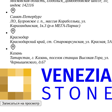
Московская область, Подольск, Домодедовское шоссе, 10,
индекс 142116
Санкт-Петербург
ЛО, Бугровское г. п., массив Корабсельки, ул.
Карагандинская, 1к.3 (р-н МЕГА-Парнас)
Краснодар
Краснодарский край, ст. Старокорсунская, ул. Красная, 5А
Казань
Татарстан, г. Казань, поселок станции Высокая Гора, ул.
Чернышевского, д.67
Записаться на просмотр