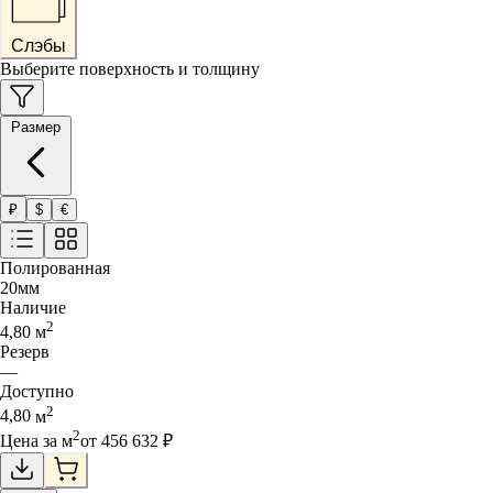
Слэбы
Выберите поверхность и толщину
Размер
₽
$
€
Полированная
20
мм
Наличие
2
4,80
м
Резерв
—
Доступно
2
4,80
м
2
Цена за
м
от
456 632
₽