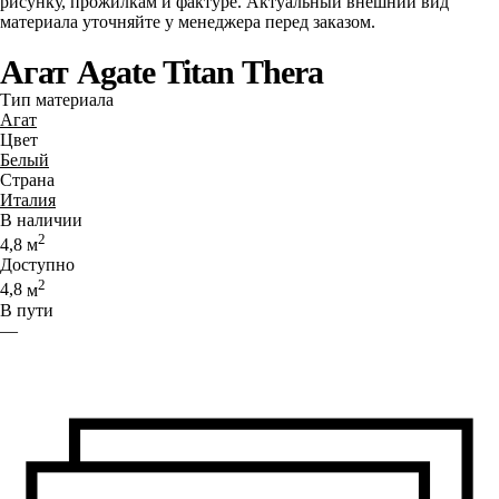
рисунку, прожилкам и фактуре. Актуальный внешний вид
материала уточняйте у менеджера перед заказом.
Агат Agate Titan Thera
Тип материала
Агат
Цвет
Белый
Страна
Италия
В наличии
2
4,8
м
Доступно
2
4,8
м
В пути
—