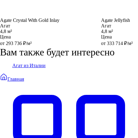
Agate Crystal With Gold Inlay
Agate Jellyfish
Агат
Агат
4,8 м²
4,8 м²
Цена
Цена
от 293 736 ₽/м²
от 333 714 ₽/м²
Вам также будет интересно
Агат из Италии
Главная