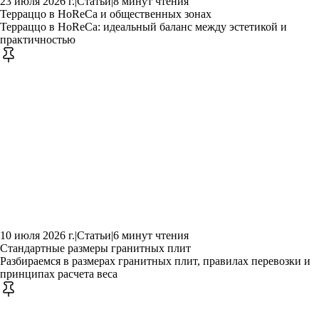
23 июля 2026 г.
|
Статьи
|
8 минут чтения
Терраццо в HoReCa и общественных зонах
Терраццо в HoReCa: идеальный баланс между эстетикой и
практичностью
10 июля 2026 г.
|
Статьи
|
6 минут чтения
Стандартные размеры гранитных плит
Разбираемся в размерах гранитных плит, правилах перевозки и
принципах расчета веса