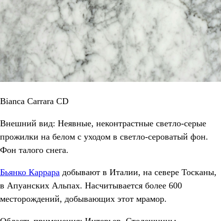
Bianca Carrara CD
Внешний вид: Неявные, неконтрастные светло-серые
прожилки на белом с уходом в светло-сероватый фон.
Фон талого снега.
Бьянко Каррара
добывают в Италии, на севере Тосканы,
в Апуанских Альпах. Насчитывается более 600
месторождений, добывающих этот мрамор.
Область применения: Интерьер. Столешницы,