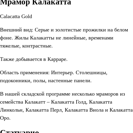
Мрамор Калакатта
Calacatta Gold
Внешний вид: Серые и золотистые прожилки на белом
фоне. Жилы Калакатты не линейные, временами
тяжелые, контрастные.
Также добывается в Карраре.
Область применения: Интерьер. Столешницы,
подоконники, полы, настенные панели.
В нашей складской программе несколько мраморов из
семейства Калакатт – Калакатта Голд, Калакатта
Линкольн, Калакатта Перл, Калакатта Виола и Калакатта
Оро.
Статуарио