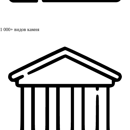
1 000+
видов камня