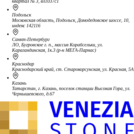
квартал № 3, вл1037с1
Подольск
Московская область, Подольск, Домодедовское шоссе, 10,
индекс 142116
Санкт-Петербург
ЛО, Бугровское г. п., массив Корабсельки, ул.
Карагандинская, 1к.3 (р-н МЕГА-Парнас)
Краснодар
Краснодарский край, ст. Старокорсунская, ул. Красная, 5А
Казань
Татарстан, г. Казань, поселок станции Высокая Гора, ул.
Чернышевского, д.67