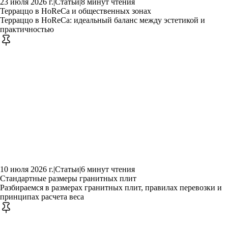
23 июля 2026 г.
|
Статьи
|
8 минут чтения
Терраццо в HoReCa и общественных зонах
Терраццо в HoReCa: идеальный баланс между эстетикой и
практичностью
10 июля 2026 г.
|
Статьи
|
6 минут чтения
Стандартные размеры гранитных плит
Разбираемся в размерах гранитных плит, правилах перевозки и
принципах расчета веса