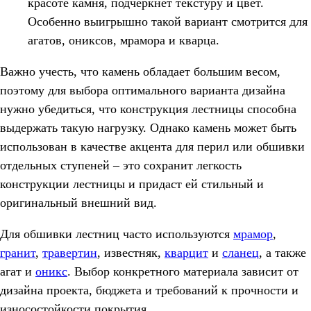
красоте камня, подчеркнет текстуру и цвет.
Особенно выигрышно такой вариант смотрится для
агатов, ониксов, мрамора и кварца.
Важно учесть, что камень обладает большим весом,
поэтому для выбора оптимального варианта дизайна
нужно убедиться, что конструкция лестницы способна
выдержать такую нагрузку. Однако камень может быть
использован в качестве акцента для перил или обшивки
отдельных ступеней – это сохранит легкость
конструкции лестницы и придаст ей стильный и
оригинальный внешний вид.
Для обшивки лестниц часто используются
мрамор
,
гранит
,
травертин
, известняк,
кварцит
и
сланец
, а также
агат и
оникс
. Выбор конкретного материала зависит от
дизайна проекта, бюджета и требований к прочности и
износостойкости покрытия.