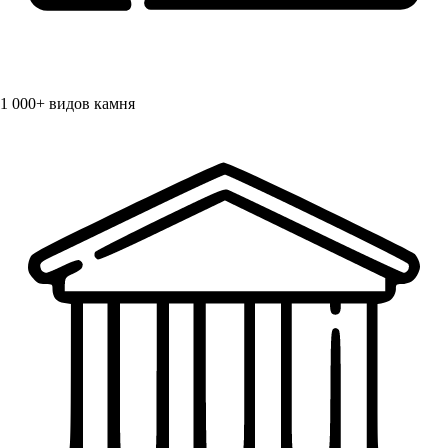
1 000+
видов камня