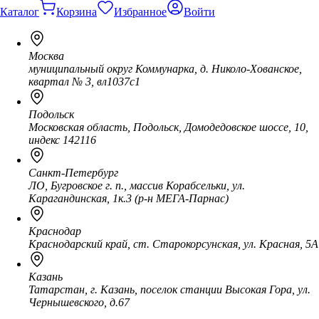
Каталог
Корзина
Избранное
Войти
Москва
муниципальный округ Коммунарка, д. Николо-Хованское,
квартал № 3, вл1037с1
Подольск
Московская область, Подольск, Домодедовское шоссе, 10,
индекс 142116
Санкт-Петербург
ЛО, Бугровское г. п., массив Корабсельки, ул.
Карагандинская, 1к.3 (р-н МЕГА-Парнас)
Краснодар
Краснодарский край, ст. Старокорсунская, ул. Красная, 5А
Казань
Татарстан, г. Казань, поселок станции Высокая Гора, ул.
Чернышевского, д.67