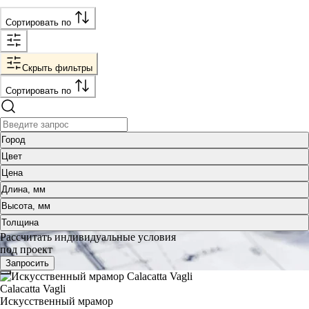
Сортировать по
Скрыть фильтры
Сортировать по
Город
Цвет
Цена
Длина, мм
Высота, мм
Толщина
Рассчитать индивидуальные условия
под проект
Запросить
Calacatta Vagli
Искусственный мрамор