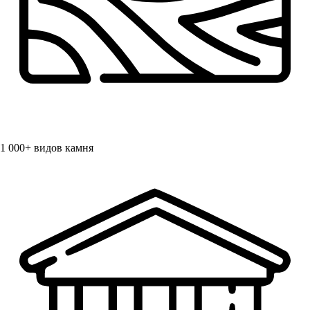
1 000+
видов камня