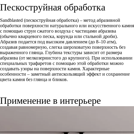
Пескоструйная обработка
Sandblasted (пескоструйная обработка) – метод абразивной
обработки поверхности натурального или искусственного камня
с помощью струи сжатого воздуха с частицами абразива
(обычно кварцевого песка, корунда или стальной дроби).
Абразив подается под высоким давлением (до 8–10 атм),
создавая равномерную, слегка шероховатую поверхность без
выраженного глянца. Глубина текстуры зависит от размера
абразива (от мелкозернистого до крупного). При использовании
специальных трафаретов с помощью этой обработки можно
создавать узоры на поверхности камня. Характерные
особенности – заметный антискользящий эффект и сохранение
цвета камня без глянца и бликов.
Применение в интерьере