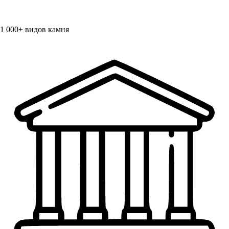
1 000+
видов камня