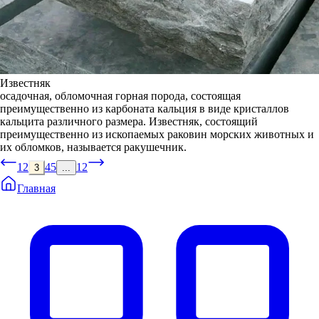
Известняк
осадочная, обломочная горная порода, состоящая
преимущественно из карбоната кальция в виде кристаллов
кальцита различного размера. Известняк, состоящий
преимущественно из ископаемых раковин морских животных и
их обломков, называется ракушечник.
1
2
4
5
12
3
...
Главная