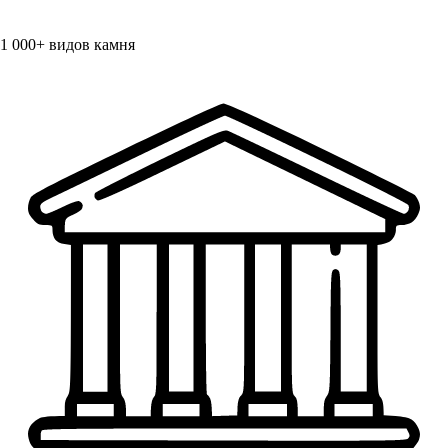
1 000+
видов камня