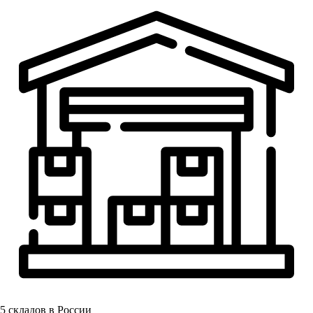
5
складов в России