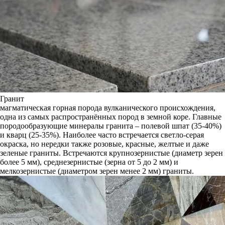
Гранит
магматическая горная порода вулканического происхождения,
одна из самых распространённых пород в земной коре. Главные
породообразующие минералы гранита – полевой шпат (35-40%)
и кварц (25-35%). Наиболее часто встречается светло-серая
окраска, но нередки также розовые, красные, желтые и даже
зеленые граниты. Встречаются крупнозернистые (диаметр зерен
более 5 мм), среднезернистые (зерна от 5 до 2 мм) и
мелкозернистые (диаметром зерен менее 2 мм) граниты.