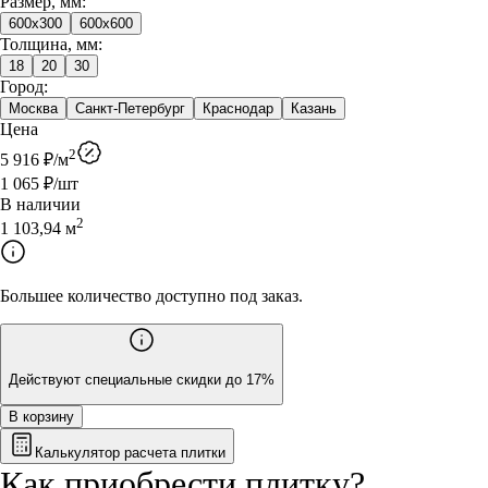
Размер, мм:
600x300
600x600
Толщина, мм:
18
20
30
Город:
Москва
Санкт-Петербург
Краснодар
Казань
Цена
2
5 916
₽/
м
1 065
₽/шт
В наличии
2
1 103,94
м
Большее количество доступно под заказ.
Действуют специальные скидки до 17%
В корзину
Калькулятор расчета плитки
Как приобрести
плитку
?