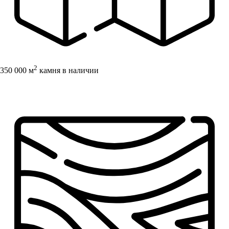
2
350 000 м
камня в наличии