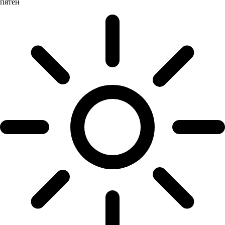
пятен