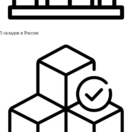
5
складов в России