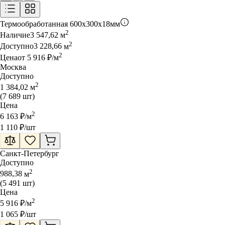
Термообработанная
600x300x18мм
2
Наличие
3 547,62
м
2
Доступно
3 228,66
м
2
Цена
от
5 916
₽
/
м
Москва
Доступно
2
1 384,02
м
(
7 689
шт
)
Цена
2
6 163
₽
/
м
1 110
₽
/шт
Санкт-Петербург
Доступно
2
988,38
м
(
5 491
шт
)
Цена
2
5 916
₽
/
м
1 065
₽
/шт