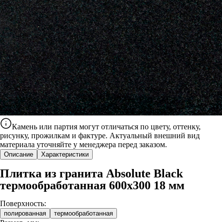
Камень или партия могут отличаться по цвету, оттенку,
рисунку, прожилкам и фактуре. Актуальный внешний вид
материала уточняйте у менеджера перед заказом.
Описание
Характеристики
Плитка из гранита Absolute Black
термообработанная 600x300 18 мм
Поверхность:
полированная
термообработанная