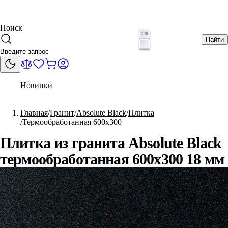
Поиск
Найти
Новинки
Главная
Гранит
Absolute Black
Плитка
Термообработанная 600x300
Плитка из гранита Absolute Black
термообработанная 600x300 18 мм