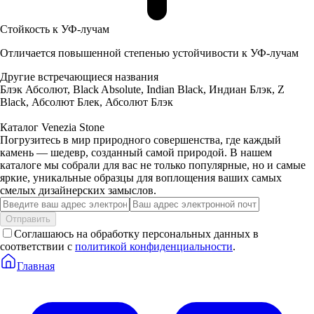
Стойкость к УФ-лучам
Отличается повышенной степенью устойчивости к УФ-лучам
Другие встречающиеся названия
Блэк Абсолют, Black Absolute, Indian Black, Индиан Блэк, Z
Black, Абсолют Блек, Абсолют Блэк
Каталог Venezia Stone
Погрузитесь в мир природного совершенства, где каждый
камень — шедевр, созданный самой природой. В нашем
каталоге мы собрали для вас не только популярные, но и самые
яркие, уникальные образцы для воплощения ваших самых
смелых дизайнерских замыслов.
Отправить
Соглашаюсь на обработку персональных данных в
соответствии с
политикой конфиденциальности
.
Главная