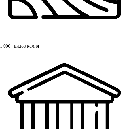
1 000+
видов камня