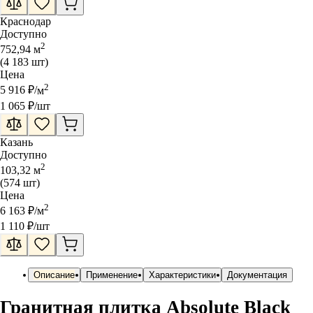
Краснодар
Доступно
2
752,94
м
(
4 183
шт
)
Цена
2
5 916
₽
/
м
1 065
₽
/шт
Казань
Доступно
2
103,32
м
(
574
шт
)
Цена
2
6 163
₽
/
м
1 110
₽
/шт
Описание
Применение
Характеристики
Документация
Гранитная плитка Absolute Black