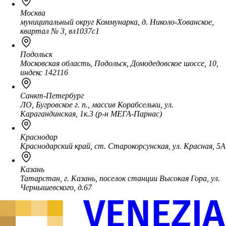
Москва
муниципальный округ Коммунарка, д. Николо-Хованское,
квартал № 3, вл1037с1
Подольск
Московская область, Подольск, Домодедовское шоссе, 10,
индекс 142116
Санкт-Петербург
ЛО, Бугровское г. п., массив Корабсельки, ул.
Карагандинская, 1к.3 (р-н МЕГА-Парнас)
Краснодар
Краснодарский край, ст. Старокорсунская, ул. Красная, 5А
Казань
Татарстан, г. Казань, поселок станции Высокая Гора, ул.
Чернышевского, д.67