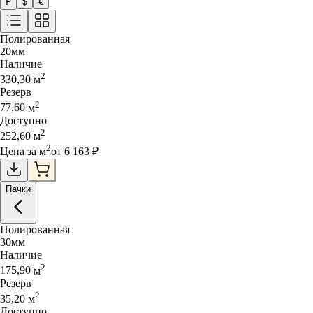
₽
$
€
Полированная
20
мм
Наличие
2
330,30
м
Резерв
2
77,60
м
Доступно
2
252,60
м
2
Цена за
м
от
6 163
₽
Пачки
Полированная
30
мм
Наличие
2
175,90
м
Резерв
2
35,20
м
Доступно