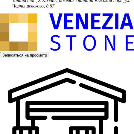
Татарстан, г. Казань, поселок станции Высокая Гора, ул.
Чернышевского, д.67
Записаться на просмотр