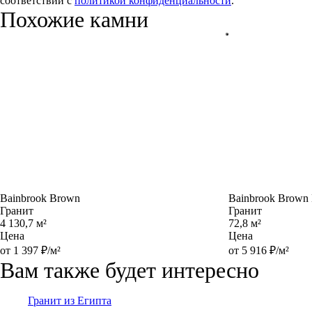
соответствии с
политикой конфиденциальности
.
Похожие камни
Bainbrook Brown
Bainbrook Brown
Гранит
Гранит
4 130,7 м²
72,8 м²
Цена
Цена
от 1 397 ₽/м²
от 5 916 ₽/м²
Вам также будет интересно
Гранит из Египта