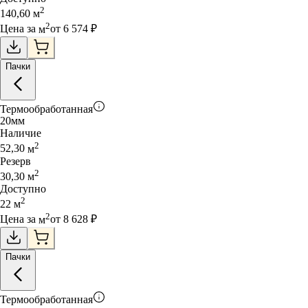
2
140,60
м
2
Цена за
м
от
6 574
₽
Пачки
Термообработанная
20
мм
Наличие
2
52,30
м
Резерв
2
30,30
м
Доступно
2
22
м
2
Цена за
м
от
8 628
₽
Пачки
Термообработанная