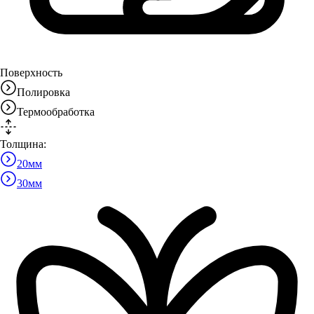
Поверхность
Полировка
Термообработка
Толщина:
20
мм
30
мм