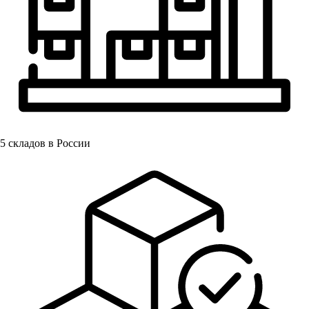
5
складов в России