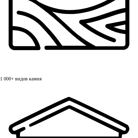
1 000+
видов камня