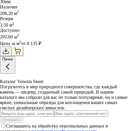
30
мм
Наличие
2
206,20
м
Резерв
2
3,50
м
Доступно
2
202,60
м
2
Цена за
м
от
8 135
₽
Пачки
Каталог Venezia Stone
Погрузитесь в мир природного совершенства, где каждый
камень — шедевр, созданный самой природой. В нашем
каталоге мы собрали для вас не только популярные, но и самые
яркие, уникальные образцы для воплощения ваших самых
смелых дизайнерских замыслов.
Отправить
Соглашаюсь на обработку персональных данных в