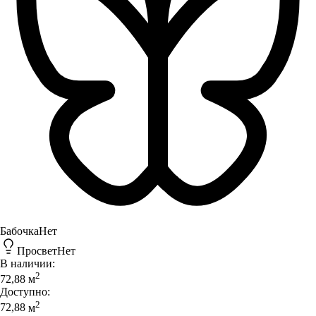
Бабочка
Нет
Просвет
Нет
В наличии:
2
72,88
м
Доступно:
2
72,88
м