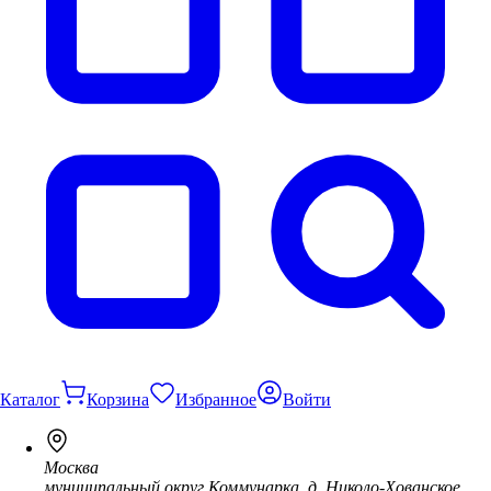
Каталог
Корзина
Избранное
Войти
Москва
муниципальный округ Коммунарка, д. Николо-Хованское,