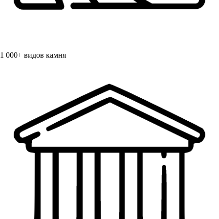
1 000+
видов камня