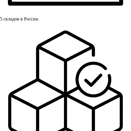
5
складов в России