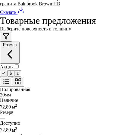
гранита Bainbrook Brown HB
Скачать
Товарные предложения
Выберите поверхность и толщину
Размер
Акция
₽
$
€
Полированная
20
мм
Наличие
2
72,80
м
Резерв
—
Доступно
2
72,80
м