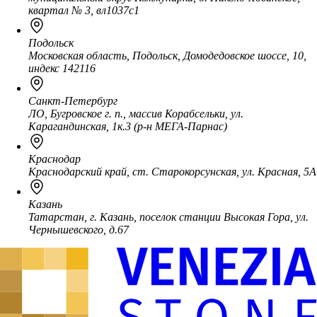
квартал № 3, вл1037с1
Подольск
Московская область, Подольск, Домодедовское шоссе, 10,
индекс 142116
Санкт-Петербург
ЛО, Бугровское г. п., массив Корабсельки, ул.
Карагандинская, 1к.3 (р-н МЕГА-Парнас)
Краснодар
Краснодарский край, ст. Старокорсунская, ул. Красная, 5А
Казань
Татарстан, г. Казань, поселок станции Высокая Гора, ул.
Чернышевского, д.67