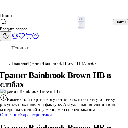
Поиск
Найти
Новинки
Главная
Гранит
Bainbrook Brown HB
Слэбы
Гранит Bainbrook Brown HB в
слэбах
Камень или партия могут отличаться по цвету, оттенку,
рисунку, прожилкам и фактуре. Актуальный внешний вид
материала уточняйте у менеджера перед заказом.
Описание
Характеристики
Гранит Bainbrook Brown HB в