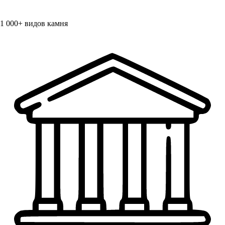
1 000+
видов камня