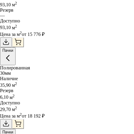
2
93,10
м
Резерв
—
Доступно
2
93,10
м
2
Цена за
м
от
15 776
₽
Пачки
Полированная
30
мм
Наличие
2
35,90
м
Резерв
2
6,10
м
Доступно
2
29,70
м
2
Цена за
м
от
18 192
₽
Пачки