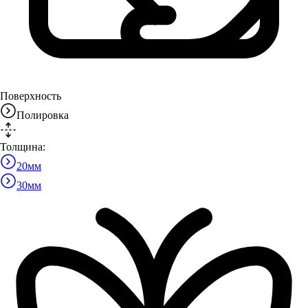
Поверхность
Полировка
Толщина:
20
мм
30
мм