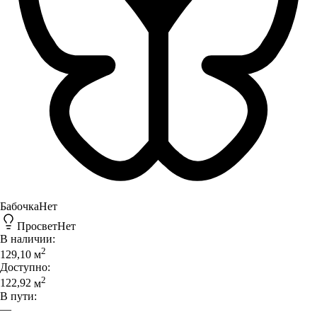
Бабочка
Нет
Просвет
Нет
В наличии:
2
129,10
м
Доступно:
2
122,92
м
В пути:
—