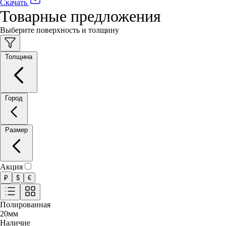
Скачать
Товарные предложения
Выберите поверхность и толщину
Толщина
Город
Размер
Акция
₽
$
€
Полированная
20
мм
Наличие