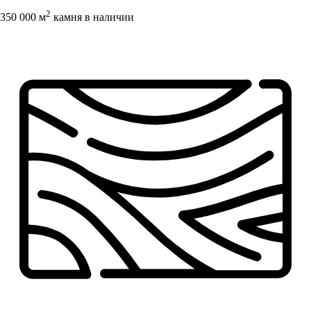
2
350 000 м
камня в наличии