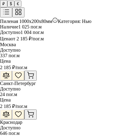
₽
$
€
Пиленая
1000x200x80мм
Категория:
Нью
Наличие
1 025
пог.м
Доступно
1 004
пог.м
Цена
от
2 185
₽
/
пог.м
Москва
Доступно
337
пог.м
Цена
2 185
₽
/
пог.м
Санкт-Петербург
Доступно
24
пог.м
Цена
2 185
₽
/
пог.м
Краснодар
Доступно
646
пог.м