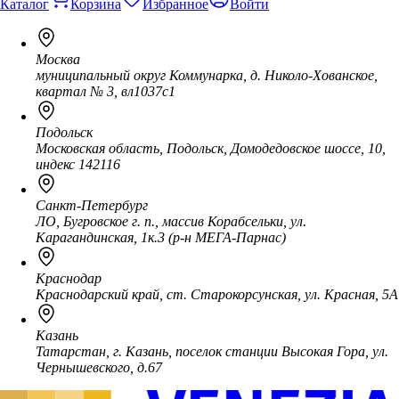
Каталог
Корзина
Избранное
Войти
Москва
муниципальный округ Коммунарка, д. Николо-Хованское,
квартал № 3, вл1037с1
Подольск
Московская область, Подольск, Домодедовское шоссе, 10,
индекс 142116
Санкт-Петербург
ЛО, Бугровское г. п., массив Корабсельки, ул.
Карагандинская, 1к.3 (р-н МЕГА-Парнас)
Краснодар
Краснодарский край, ст. Старокорсунская, ул. Красная, 5А
Казань
Татарстан, г. Казань, поселок станции Высокая Гора, ул.
Чернышевского, д.67