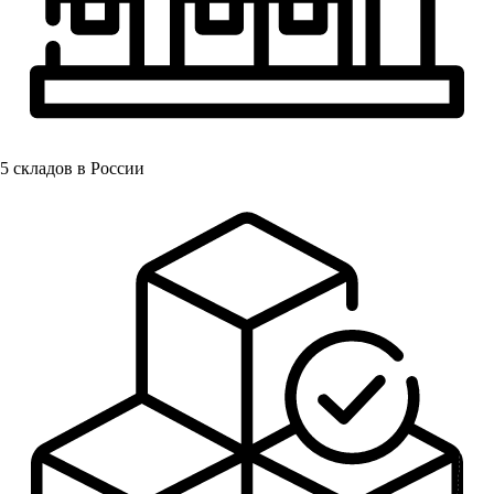
5
складов в России