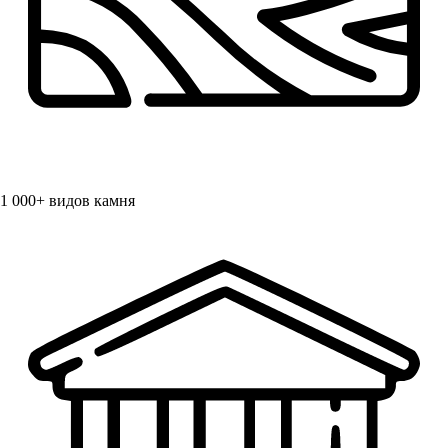
1 000+
видов камня