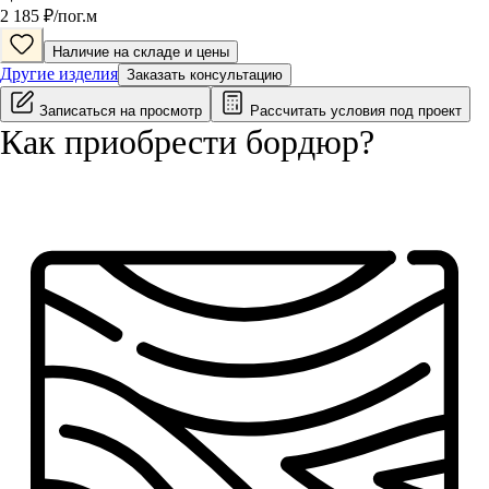
2 185
₽/
пог.м
Наличие на складе и цены
Другие изделия
Заказать консультацию
Записаться на просмотр
Рассчитать условия под проект
Как приобрести
бордюр
?