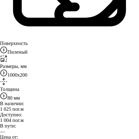
Поверхность
Пиленый
Размеры, мм
1000x200
Толщина
80 мм
В наличии:
1 025
пог.м
Доступно:
1 004
пог.м
В пути:
—
Цена от: