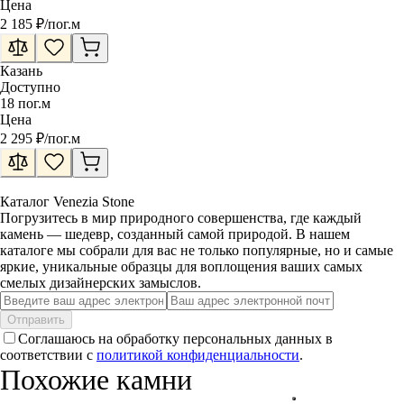
Цена
2 185
₽
/
пог.м
Казань
Доступно
18
пог.м
Цена
2 295
₽
/
пог.м
Каталог Venezia Stone
Погрузитесь в мир природного совершенства, где каждый
камень — шедевр, созданный самой природой. В нашем
каталоге мы собрали для вас не только популярные, но и самые
яркие, уникальные образцы для воплощения ваших самых
смелых дизайнерских замыслов.
Отправить
Соглашаюсь на обработку персональных данных в
соответствии с
политикой конфиденциальности
.
Похожие камни