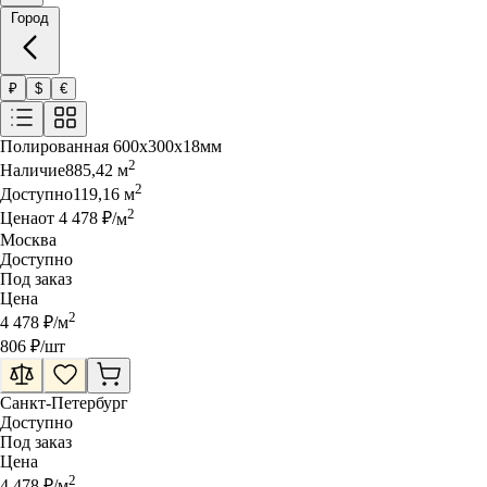
Город
₽
$
€
Полированная
600x300x18мм
2
Наличие
885,42
м
2
Доступно
119,16
м
2
Цена
от
4 478
₽
/
м
Москва
Доступно
Под заказ
Цена
2
4 478
₽
/
м
806
₽
/шт
Санкт-Петербург
Доступно
Под заказ
Цена
2
4 478
₽
/
м