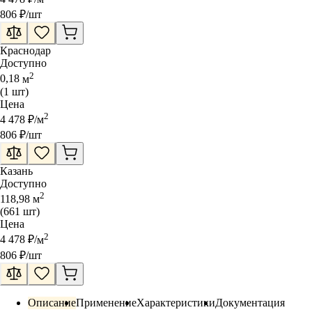
806
₽
/шт
Краснодар
Доступно
2
0,18
м
(
1
шт
)
Цена
2
4 478
₽
/
м
806
₽
/шт
Казань
Доступно
2
118,98
м
(
661
шт
)
Цена
2
4 478
₽
/
м
806
₽
/шт
Описание
Применение
Характеристики
Документация