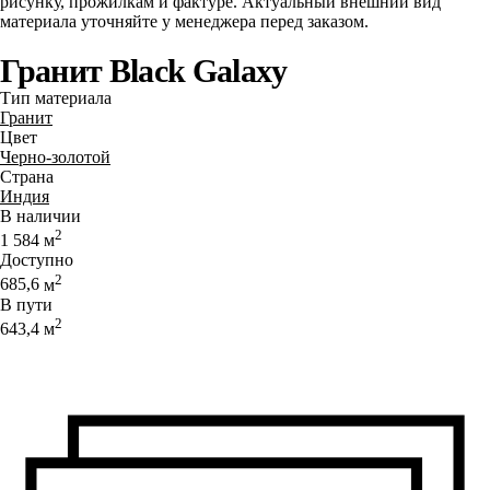
рисунку, прожилкам и фактуре. Актуальный внешний вид
материала уточняйте у менеджера перед заказом.
Гранит Black Galaxy
Тип материала
Гранит
Цвет
Черно-золотой
Страна
Индия
В наличии
2
1 584
м
Доступно
2
685,6
м
В пути
2
643,4
м