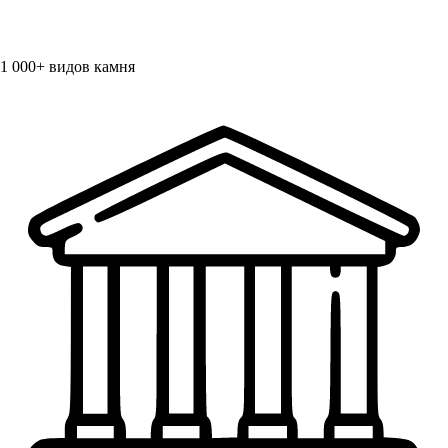
1 000+
видов камня