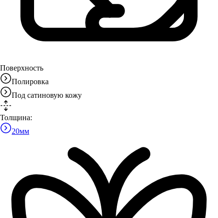
Поверхность
Полировка
Под сатиновую кожу
Толщина:
20
мм