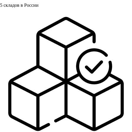
5
складов в России