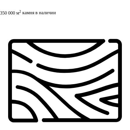
2
350 000 м
камня в наличии