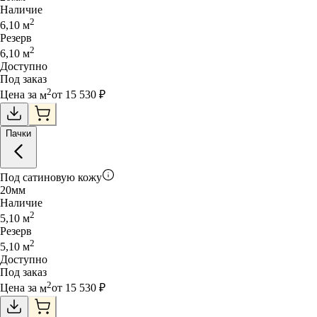
Наличие
2
6,10
м
Резерв
2
6,10
м
Доступно
Под заказ
2
Цена за
м
от
15 530
₽
Пачки
Под сатиновую кожу
20
мм
Наличие
2
5,10
м
Резерв
2
5,10
м
Доступно
Под заказ
2
Цена за
м
от
15 530
₽