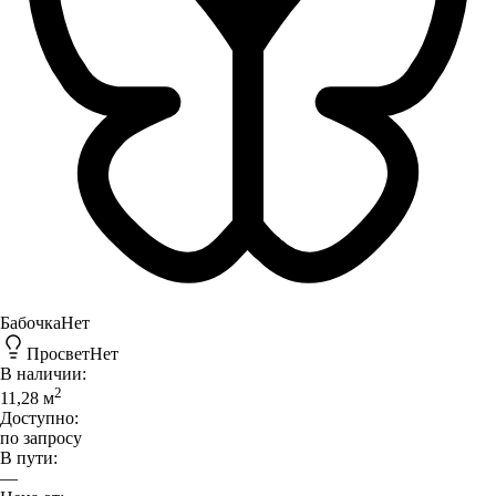
Бабочка
Нет
Просвет
Нет
В наличии:
2
11,28
м
Доступно:
по запросу
В пути:
—