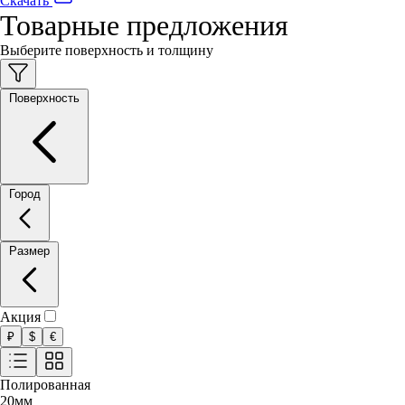
Скачать
Товарные предложения
Выберите поверхность и толщину
Поверхность
Город
Размер
Акция
₽
$
€
Полированная
20
мм