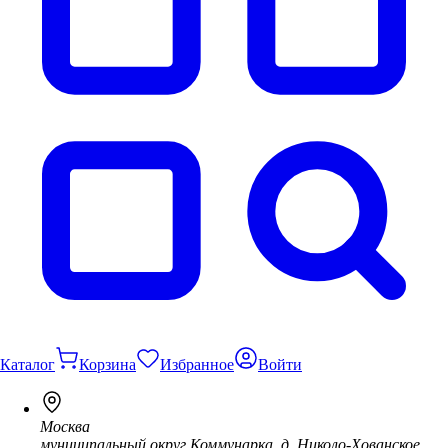
Каталог
Корзина
Избранное
Войти
Москва
муниципальный округ Коммунарка, д. Николо-Хованское,