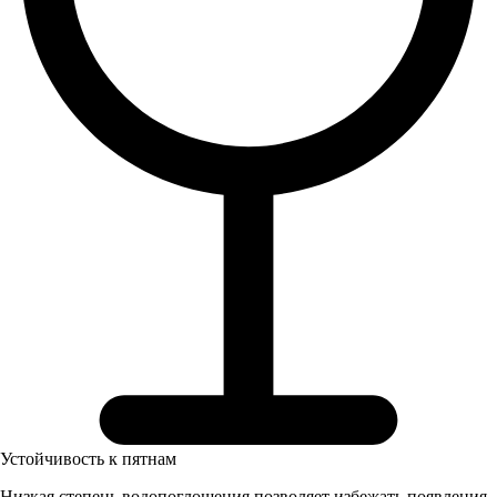
Устойчивость к пятнам
Низкая степень водопоглощения позволяет избежать появления