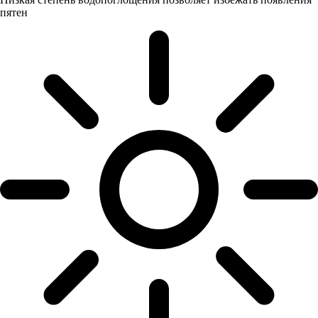
пятен