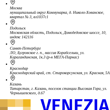
Москва
муниципальный округ Коммунарка, д. Николо-Хованское,
квартал № 3, вл1037с1
Подольск
Московская область, Подольск, Домодедовское шоссе, 10,
индекс 142116
Санкт-Петербург
ЛО, Бугровское г. п., массив Корабсельки, ул.
Карагандинская, 1к.3 (р-н МЕГА-Парнас)
Краснодар
Краснодарский край, ст. Старокорсунская, ул. Красная, 5А
Казань
Татарстан, г. Казань, поселок станции Высокая Гора, ул.
Чернышевского, д.67