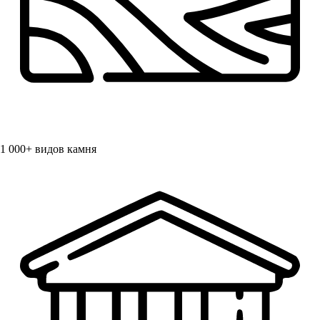
1 000+
видов камня