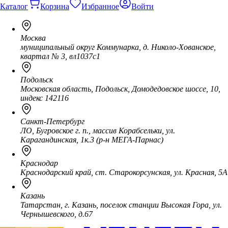
Каталог
Корзина
Избранное
Войти
Москва
муниципальный округ Коммунарка, д. Николо-Хованское,
квартал № 3, вл1037с1
Подольск
Московская область, Подольск, Домодедовское шоссе, 10,
индекс 142116
Санкт-Петербург
ЛО, Бугровское г. п., массив Корабсельки, ул.
Карагандинская, 1к.3 (р-н МЕГА-Парнас)
Краснодар
Краснодарский край, ст. Старокорсунская, ул. Красная, 5А
Казань
Татарстан, г. Казань, поселок станции Высокая Гора, ул.
Чернышевского, д.67