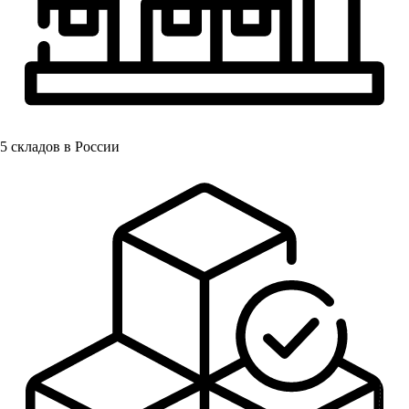
5
складов в России