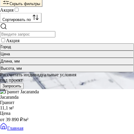
Скрыть фильтры
Акция
Сортировать по
Акция
Город
Цена
Длина, мм
Высота, мм
Рассчитать индивидуальные условия
под проект
Запросить
Jacaranda
Гранит
11,1 м²
Цена
от 39 890 ₽/м²
Главная