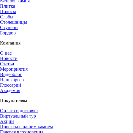
Каталог камня
Плитка
Полосы
Слэбы
Столешницы
Ступени
Бордюр
Компания
О нас
Новости
Статьи
Мероприятия
Видеоблог
Наш карьер
Глоссарий
Академия
Покупателям
Оплата и доставка
Виртуальный тур
Акции
Проекты с нашим камнем
Галерея вдохновения