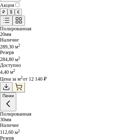
Акция
₽
$
€
Полированная
20
мм
Наличие
2
289,30
м
Резерв
2
284,80
м
Доступно
2
4,40
м
2
Цена за
м
от
12 140
₽
Пачки
Полированная
30
мм
Наличие
2
112,60
м
Резерв