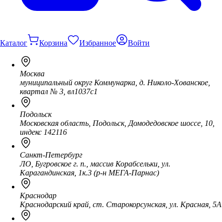
Каталог
Корзина
Избранное
Войти
Москва
муниципальный округ Коммунарка, д. Николо-Хованское,
квартал № 3, вл1037с1
Подольск
Московская область, Подольск, Домодедовское шоссе, 10,
индекс 142116
Санкт-Петербург
ЛО, Бугровское г. п., массив Корабсельки, ул.
Карагандинская, 1к.3 (р-н МЕГА-Парнас)
Краснодар
Краснодарский край, ст. Старокорсунская, ул. Красная, 5А