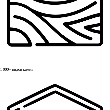
1 000+
видов камня