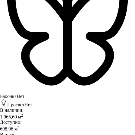
Бабочка
Нет
Просвет
Нет
В наличии:
2
1 065,60
м
Доступно:
2
698,96
м
В пути: