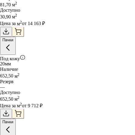
2
81,70
м
Доступно
2
30,90
м
2
Цена за
м
от
14 163
₽
Пачки
Под кожу
20
мм
Наличие
2
652,50
м
Резерв
—
Доступно
2
652,50
м
2
Цена за
м
от
9 712
₽
Пачки