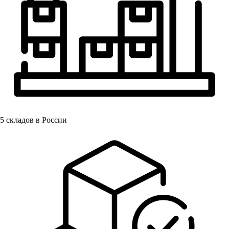
5
складов в России