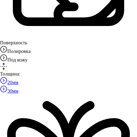
Поверхность
Полировка
Под кожу
Толщина:
20
мм
30
мм