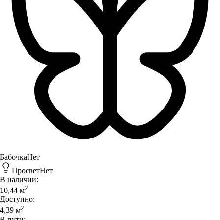
Бабочка
Нет
Просвет
Нет
В наличии:
2
10,44
м
Доступно:
2
4,39
м
В пути: