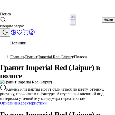
Поиск
Найти
Новинки
Главная
Гранит
Imperial Red (Jaipur)
Полоса
Гранит Imperial Red (Jaipur) в
полосе
Камень или партия могут отличаться по цвету, оттенку,
рисунку, прожилкам и фактуре. Актуальный внешний вид
материала уточняйте у менеджера перед заказом.
Описание
Характеристики
Гранит Imperial Red (Jaipur) в