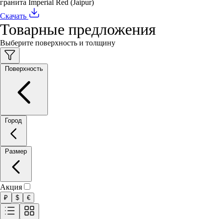
гранита Imperial Red (Jaipur)
Скачать
Товарные предложения
Выберите поверхность и толщину
Поверхность
Город
Размер
Акция
₽
$
€