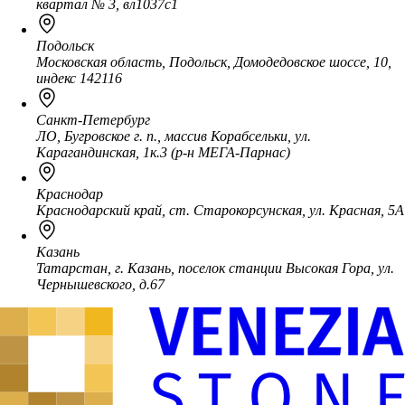
квартал № 3, вл1037с1
Подольск
Московская область, Подольск, Домодедовское шоссе, 10,
индекс 142116
Санкт-Петербург
ЛО, Бугровское г. п., массив Корабсельки, ул.
Карагандинская, 1к.3 (р-н МЕГА-Парнас)
Краснодар
Краснодарский край, ст. Старокорсунская, ул. Красная, 5А
Казань
Татарстан, г. Казань, поселок станции Высокая Гора, ул.
Чернышевского, д.67