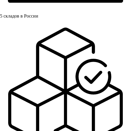
5
складов в России