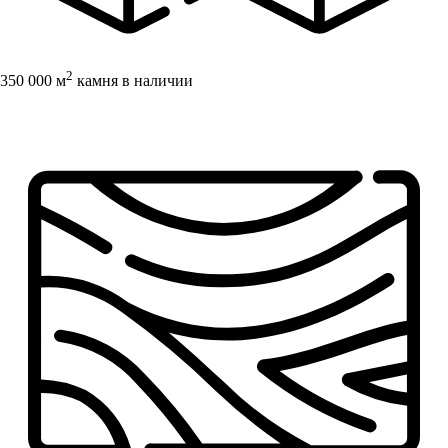
2
350 000 м
камня в наличии