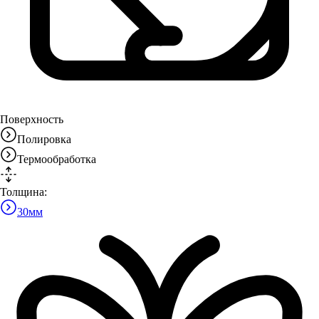
Поверхность
Полировка
Термообработка
Толщина:
30
мм