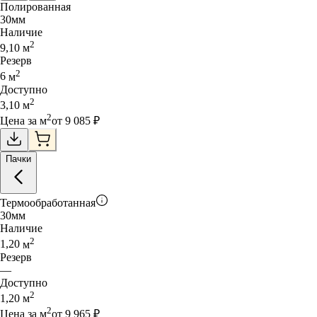
Полированная
30
мм
Наличие
2
9,10
м
Резерв
2
6
м
Доступно
2
3,10
м
2
Цена за
м
от
9 085
₽
Пачки
Термообработанная
30
мм
Наличие
2
1,20
м
Резерв
—
Доступно
2
1,20
м
2
Цена за
м
от
9 965
₽