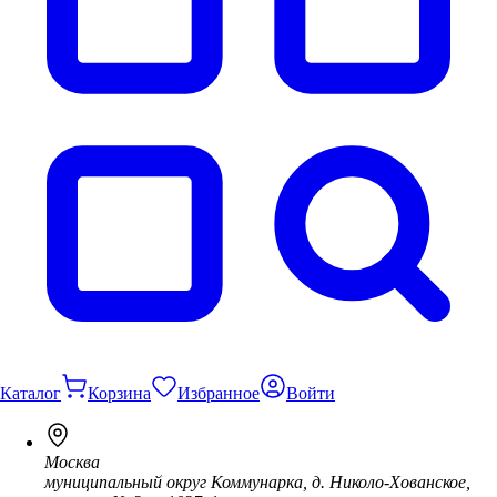
Каталог
Корзина
Избранное
Войти
Москва
муниципальный округ Коммунарка, д. Николо-Хованское,