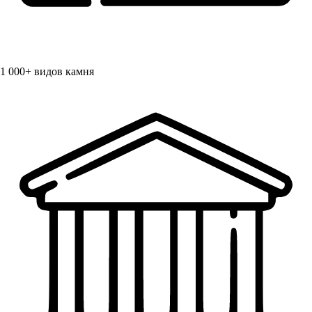
1 000+
видов камня