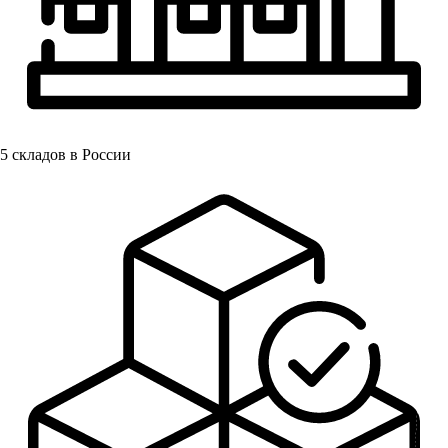
5
складов в России