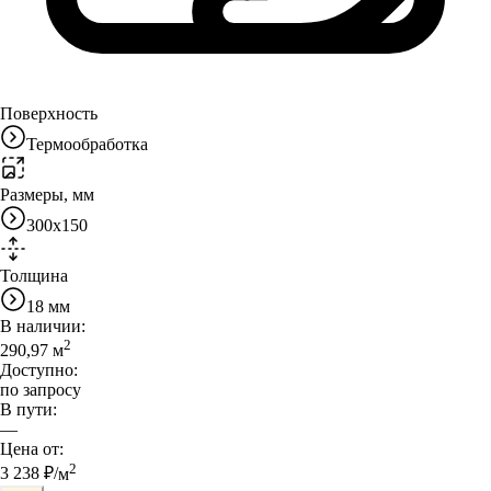
Поверхность
Термообработка
Размеры, мм
300x150
Толщина
18 мм
В наличии:
2
290,97
м
Доступно:
по запросу
В пути:
—
Цена от:
2
3 238
₽/
м