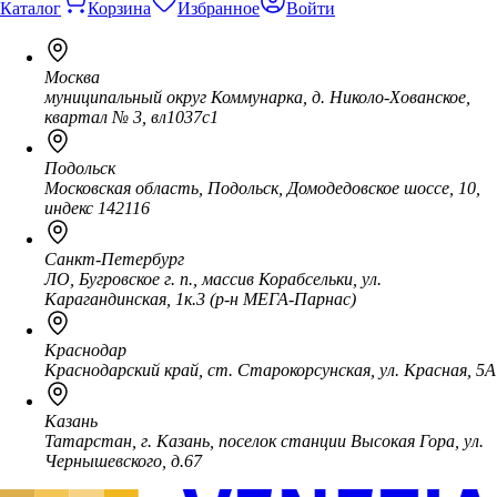
Каталог
Корзина
Избранное
Войти
Москва
муниципальный округ Коммунарка, д. Николо-Хованское,
квартал № 3, вл1037с1
Подольск
Московская область, Подольск, Домодедовское шоссе, 10,
индекс 142116
Санкт-Петербург
ЛО, Бугровское г. п., массив Корабсельки, ул.
Карагандинская, 1к.3 (р-н МЕГА-Парнас)
Краснодар
Краснодарский край, ст. Старокорсунская, ул. Красная, 5А
Казань
Татарстан, г. Казань, поселок станции Высокая Гора, ул.
Чернышевского, д.67