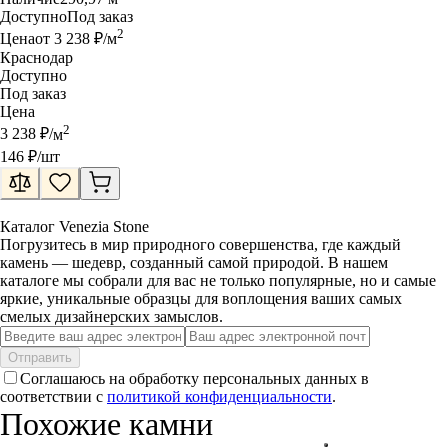
Доступно
Под заказ
2
Цена
от
3 238
₽
/
м
Краснодар
Доступно
Под заказ
Цена
2
3 238
₽
/
м
146
₽
/шт
Каталог Venezia Stone
Погрузитесь в мир природного совершенства, где каждый
камень — шедевр, созданный самой природой. В нашем
каталоге мы собрали для вас не только популярные, но и самые
яркие, уникальные образцы для воплощения ваших самых
смелых дизайнерских замыслов.
Отправить
Соглашаюсь на обработку персональных данных в
соответствии с
политикой конфиденциальности
.
Похожие камни