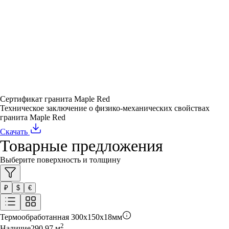
Сертификат гранита Maple Red
Техническое заключение о физико-механических свойствах
гранита Maple Red
Скачать
Товарные предложения
Выберите поверхность и толщину
₽
$
€
Термообработанная
300x150x18мм
2
Наличие
290,97
м