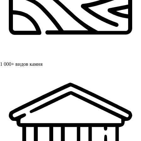
1 000+
видов камня